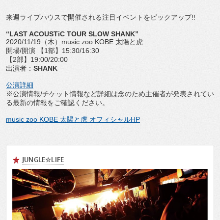
来週ライブハウスで開催される注目イベントをピックアップ!!
“LAST ACOUSTiC TOUR SLOW SHANK”
2020/11/19（木）music zoo KOBE 太陽と虎
開場/開演 【1部】15:30/16:30
【2部】19:00/20:00
出演者：
SHANK
公演詳細
※公演情報/チケット情報など詳細は念のため主催者が発表されてい
る最新の情報をご確認ください。
music zoo KOBE 太陽と虎 オフィシャルHP