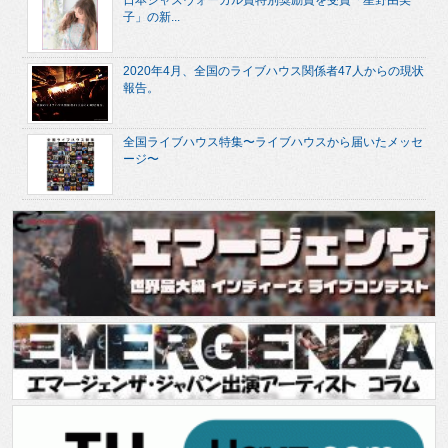
子」の新...
2020年4月、全国のライブハウス関係者47人からの現状
報告。
全国ライブハウス特集〜ライブハウスから届いたメッセ
ージ〜