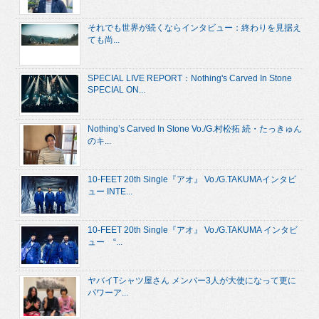
それでも世界が続くならインタビュー：終わりを見据え
ても尚...
SPECIAL LIVE REPORT：Nothing's Carved In Stone
SPECIAL ON...
Nothing’s Carved In Stone Vo./G.村松拓 続・たっきゅん
のキ...
10-FEET 20th Single『アオ』 Vo./G.TAKUMAインタビ
ュー INTE...
10-FEET 20th Single『アオ』 Vo./G.TAKUMA インタビ
ュー “...
ヤバイTシャツ屋さん メンバー3人が大使になって更に
パワーア...