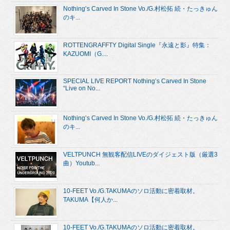
Nothing’s Carved In Stone Vo./G.村松拓 続・たっきゅん
のキ...
ROTTENGRAFFTY Digital Single『永遠と影』特集：
KAZUOMI（G....
SPECIAL LIVE REPORT Nothing’s Carved In Stone
“Live on No...
Nothing’s Carved In Stone Vo./G.村松拓 続・たっきゅん
のキ...
VELTPUNCH 無観客配信LIVEのダイジェスト版（厳選3
曲）Youtub...
10-FEET Vo./G.TAKUMAのソロ活動に密着取材。
TAKUMA【何人か...
10-FEET Vo./G.TAKUMAのソロ活動に密着取材。