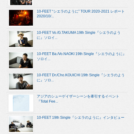
10-FEET “シエラのように” TOUR 2020-2021 レポート
2020/10/...
10-FEET Vo./G.TAKUMA 19th Single『シエラのよう
に』ソロイ...
10-FEET Ba./Vo.NAOKI 19th Single『シエラのように』
ソロイ...
10-FEET Dr./Cho.KOUICHI 19th Single『シエラのよう
に』ソロ...
アジアのシューゲイザーシーンを牽引するイベント
『Total Fee...
10-FEET 19th Single『シエラのように』インタビュー