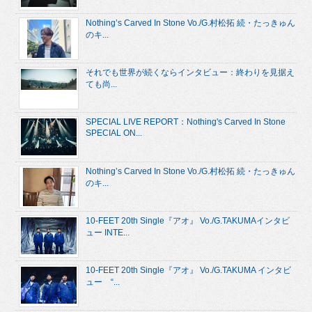
Nothing’s Carved In Stone Vo./G.村松拓 続・たっきゅん
のキ...
それでも世界が続くならインタビュー：終わりを見据え
ても尚...
SPECIAL LIVE REPORT：Nothing's Carved In Stone
SPECIAL ON...
Nothing’s Carved In Stone Vo./G.村松拓 続・たっきゅん
のキ...
10-FEET 20th Single『アオ』 Vo./G.TAKUMAインタビ
ュー INTE...
10-FEET 20th Single『アオ』 Vo./G.TAKUMA インタビ
ュー “...