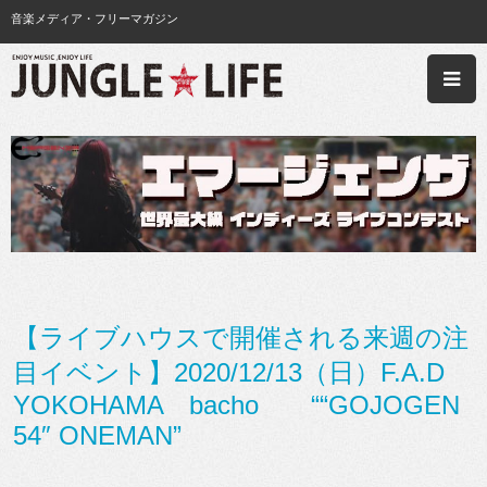
音楽メディア・フリーマガジン
【ライブハウスで開催される来週の注
目イベント】2020/12/13（日）F.A.D
YOKOHAMA bacho ““GOJOGEN
54″ ONEMAN”