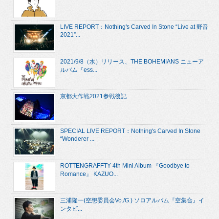
LIVE REPORT：Nothing's Carved In Stone “Live at 野音
2021”...
2021/9/8（水）リリース、THE BOHEMIANS ニューア
ルバム『ess...
京都大作戦2021参戦後記
SPECIAL LIVE REPORT：Nothing's Carved In Stone
“Wonderer ...
ROTTENGRAFFTY 4th Mini Album 『Goodbye to
Romance』 KAZUO...
三浦隆一(空想委員会Vo./G.) ソロアルバム『空集合』イ
ンタビ...