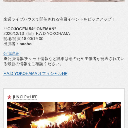
来週ライブハウスで開催される注目イベントをピックアップ!!
““GOJOGEN 54″ ONEMAN”
2020/12/13（日）F.A.D YOKOHAMA
開場/開演 18:00/19:00
出演者：
bacho
公演詳細
※公演情報/チケット情報など詳細は念のため主催者が発表されてい
る最新の情報をご確認ください。
F.A.D YOKOHAMA オフィシャルHP