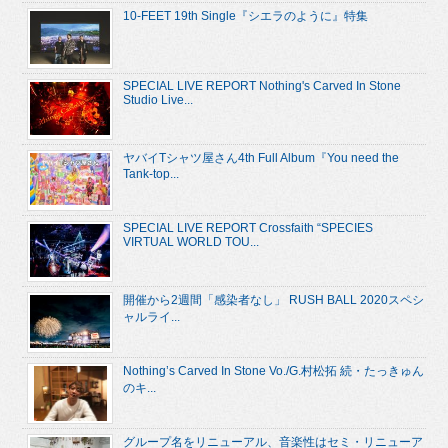
10-FEET 19th Single『シエラのように』特集
SPECIAL LIVE REPORT Nothing's Carved In Stone
Studio Live...
ヤバイTシャツ屋さん4th Full Album『You need the
Tank-top...
SPECIAL LIVE REPORT Crossfaith “SPECIES
VIRTUAL WORLD TOU...
開催から2週間「感染者なし」 RUSH BALL 2020スペシ
ャルライ...
Nothing’s Carved In Stone Vo./G.村松拓 続・たっきゅん
のキ...
グループ名をリニューアル、音楽性はセミ・リニューア