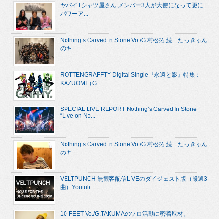
ヤバイTシャツ屋さん メンバー3人が大使になって更に
パワーア...
Nothing’s Carved In Stone Vo./G.村松拓 続・たっきゅん
のキ...
ROTTENGRAFFTY Digital Single『永遠と影』特集：
KAZUOMI（G....
SPECIAL LIVE REPORT Nothing’s Carved In Stone
“Live on No...
Nothing’s Carved In Stone Vo./G.村松拓 続・たっきゅん
のキ...
VELTPUNCH 無観客配信LIVEのダイジェスト版（厳選3
曲）Youtub...
10-FEET Vo./G.TAKUMAのソロ活動に密着取材。