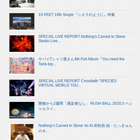
10-FEET 19th Single『シエラのように』特集
SPECIAL LIVE REPORT Nothing's Carved In Stone
Studio Live...
ヤバイTシャツ屋さん4th Full Album『You need the
Tank-top...
SPECIAL LIVE REPORT Crossfaith “SPECIES
VIRTUAL WORLD TOU...
開催から2週間「感染者なし」 RUSH BALL 2020スペシ
ャルライ...
Nothing’s Carved In Stone Vo./G.村松拓 続・たっきゅん
のキ...