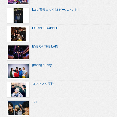
Lala 青春ロック!３ピースバンド!!
PURPLE BUBBLE
EVE OF THE LAIN
grating hunny
ロマネスク実験
171