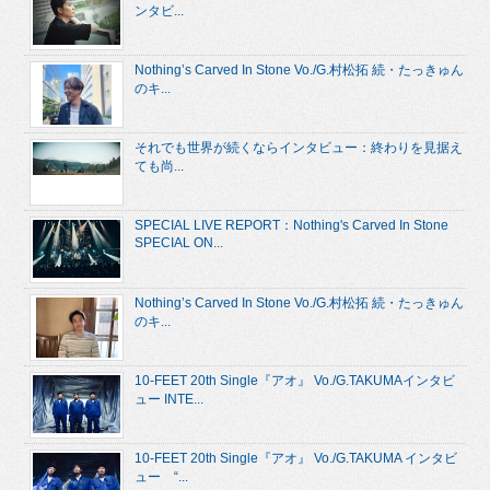
ンタビ...
Nothing’s Carved In Stone Vo./G.村松拓 続・たっきゅん
のキ...
それでも世界が続くならインタビュー：終わりを見据え
ても尚...
SPECIAL LIVE REPORT：Nothing's Carved In Stone
SPECIAL ON...
Nothing’s Carved In Stone Vo./G.村松拓 続・たっきゅん
のキ...
10-FEET 20th Single『アオ』 Vo./G.TAKUMAインタビ
ュー INTE...
10-FEET 20th Single『アオ』 Vo./G.TAKUMA インタビ
ュー “...