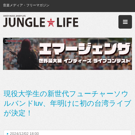
音楽メディア・フリーマガジン
現役大学生の新世代フューチャーソウ
ルバンドluv、年明けに初の台湾ライブ
が決定！
2024/12/02 18:00