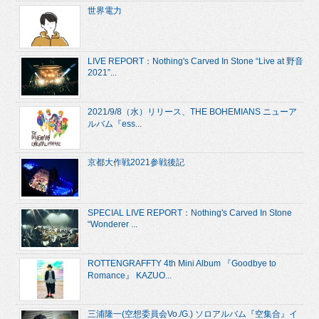
世界電力
LIVE REPORT：Nothing's Carved In Stone “Live at 野音
2021”...
2021/9/8（水）リリース、THE BOHEMIANS ニューア
ルバム『ess...
京都大作戦2021参戦後記
SPECIAL LIVE REPORT：Nothing's Carved In Stone
“Wonderer ...
ROTTENGRAFFTY 4th Mini Album 『Goodbye to
Romance』 KAZUO...
三浦隆一(空想委員会Vo./G.) ソロアルバム『空集合』イ