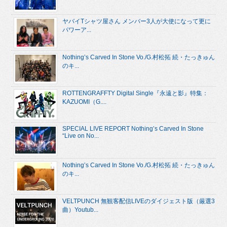
ヤバイTシャツ屋さん メンバー3人が大使になって更に
パワーア...
Nothing’s Carved In Stone Vo./G.村松拓 続・たっきゅん
のキ...
ROTTENGRAFFTY Digital Single『永遠と影』特集：
KAZUOMI（G....
SPECIAL LIVE REPORT Nothing’s Carved In Stone
“Live on No...
Nothing’s Carved In Stone Vo./G.村松拓 続・たっきゅん
のキ...
VELTPUNCH 無観客配信LIVEのダイジェスト版（厳選3
曲）Youtub...