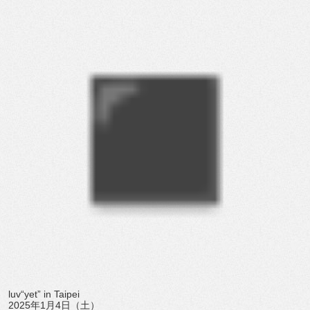
luv“yet” in Taipei
2025
年
1
月
4
日（土）