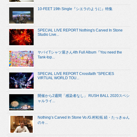
10-FEET 19th Single『シエラのように』特集
SPECIAL LIVE REPORT Nothing's Carved In Stone
Studio Live...
ヤバイTシャツ屋さん4th Full Album『You need the
Tank-top...
SPECIAL LIVE REPORT Crossfaith “SPECIES
VIRTUAL WORLD TOU...
開催から2週間「感染者なし」 RUSH BALL 2020スペシ
ャルライ...
Nothing’s Carved In Stone Vo./G.村松拓 続・たっきゅん
のキ...