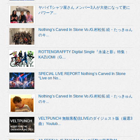
ヤバイTシャツ屋さん メンバー3人が大使になって更に
パワーア...
Nothing’s Carved In Stone Vo./G.村松拓 続・たっきゅん
のキ...
ROTTENGRAFFTY Digital Single『永遠と影』特集：
KAZUOMI（G....
SPECIAL LIVE REPORT Nothing’s Carved In Stone
“Live on No...
Nothing’s Carved In Stone Vo./G.村松拓 続・たっきゅん
のキ...
VELTPUNCH 無観客配信LIVEのダイジェスト版（厳選3
曲）Youtub...