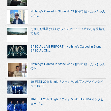
Nothing’s Carved In Stone Vo./G.村松拓 続・たっきゅん
のキ...
それでも世界が続くならインタビュー：終わりを見据え
ても尚...
SPECIAL LIVE REPORT：Nothing's Carved In Stone
SPECIAL ON...
Nothing’s Carved In Stone Vo./G.村松拓 続・たっきゅん
のキ...
10-FEET 20th Single『アオ』 Vo./G.TAKUMAインタビ
ュー INTE...
10-FEET 20th Single『アオ』 Vo./G.TAKUMA インタビ
ュー “...