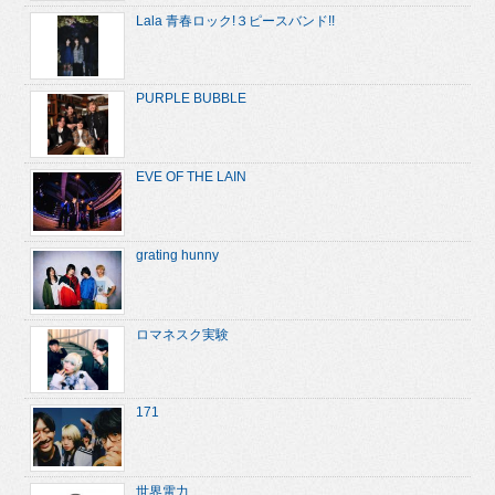
Lala 青春ロック!３ピースバンド!!
PURPLE BUBBLE
EVE OF THE LAIN
grating hunny
ロマネスク実験
171
世界電力