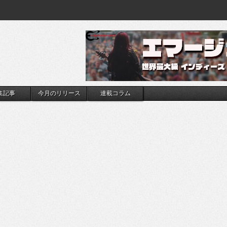
集記事
今月のリリース
連載コラム