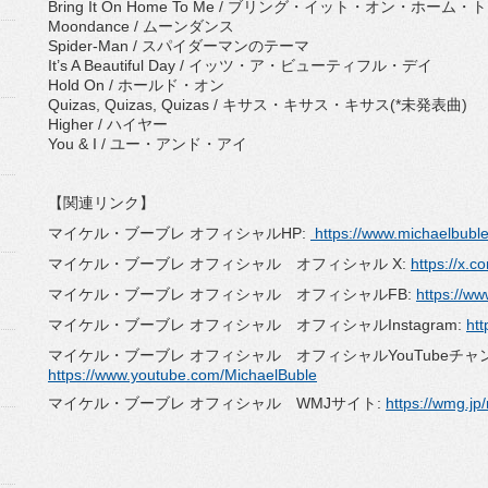
Bring It On Home To Me / ブリング・イット・オン・ホーム
Moondance / ムーンダンス
Spider-Man / スパイダーマンのテーマ
It’s A Beautiful Day / イッツ・ア・ビューティフル・デイ
Hold On / ホールド・オン
Quizas, Quizas, Quizas / キサス・キサス・キサス(*未発表曲)
Higher / ハイヤー
You & I / ユー・アンド・アイ
【関連リンク】
マイケル・ブーブレ オフィシャルHP:
https://www.michaelbubl
マイケル・ブーブレ オフィシャル オフィシャル X:
https://x.
マイケル・ブーブレ オフィシャル オフィシャルFB:
https://w
マイケル・ブーブレ オフィシャル オフィシャルInstagram:
ht
マイケル・ブーブレ オフィシャル オフィシャルYouTubeチャ
https://www.youtube.com/MichaelBuble
マイケル・ブーブレ オフィシャル WMJサイト:
https://wmg.jp