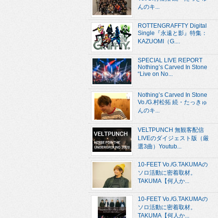
んのキ...
ROTTENGRAFFTY Digital
Single『永遠と影』特集：
KAZUOMI（G....
SPECIAL LIVE REPORT
Nothing’s Carved In Stone
“Live on No...
Nothing’s Carved In Stone
Vo./G.村松拓 続・たっきゅ
んのキ...
VELTPUNCH 無観客配信
LIVEのダイジェスト版（厳
選3曲）Youtub...
10-FEET Vo./G.TAKUMAの
ソロ活動に密着取材。
TAKUMA【何人か...
10-FEET Vo./G.TAKUMAの
ソロ活動に密着取材。
TAKUMA【何人か...