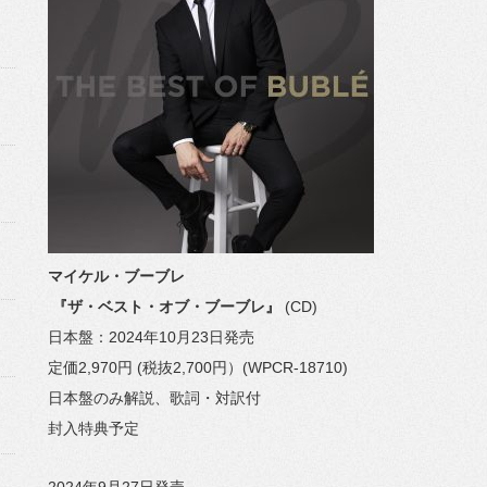
マイケル・ブーブレ
『ザ・ベスト・オブ・ブーブレ』
(CD)
日本盤：2024年10月23日発売
定価2,970円 (税抜2,700円）(WPCR-18710)
日本盤のみ解説、歌詞・対訳付
封入特典予定