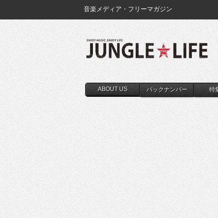
音楽メディア・フリーマガジン
ABOUT US
バックナンバー
特