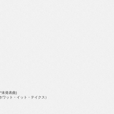
(*未発表曲)
ヴ・ガット・ホワット・イット・テイクス）