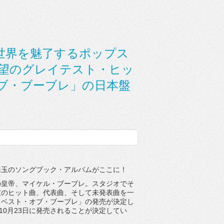
世界を魅了するポップス
待望のグレイテスト・ヒッ
ブ・ブーブレ」の日本盤
珠玉のソングブック・アルバムがここに！
の皇帝、マイケル・ブーブレ。スタジオでそ
彼のヒット曲、代表曲、そして未発表曲を一
・ベスト・オブ・ブーブレ」の発売が決定し
10月23日に発売されることが決定してい