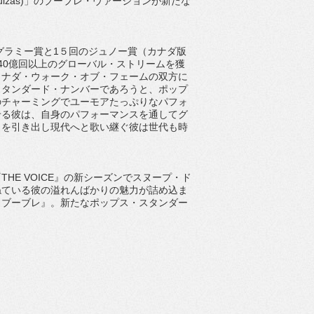
 Quizas)」のブーブレ・ヴァージョンが新たな
グラミー賞と1５回のジュノー賞（カナダ版
40億回以上のグローバル・ストリームを獲
カナダ・ウォーク・オブ・フェームの双方に
スタンダード・ナンバーであろうと、ポップ
のチャーミングでユーモアたっぷりなパフォ
せる彼は、自身のパフォーマンスを通してグ
力を引き出し現代へと歌い継ぐ彼は世代も時
E VOICE』の新シーズンでスヌープ・ド
ねている彼の溢れんばかりの魅力が詰め込ま
・ブーブレ』。新たなポップス・スタンダー