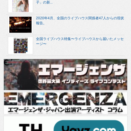
子」の新...
2020年4月、全国のライブハウス関係者47人からの現状
報告。
全国ライブハウス特集〜ライブハウスから届いたメッセ
ージ〜