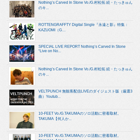
Nothing’s Carved In Stone Vo./G.村松拓 続・たっきゅん
のキ...
ROTTENGRAFFTY Digital Single『永遠と影』特集：
KAZUOMI（G....
SPECIAL LIVE REPORT Nothing’s Carved In Stone
“Live on No...
Nothing’s Carved In Stone Vo./G.村松拓 続・たっきゅん
のキ...
VELTPUNCH 無観客配信LIVEのダイジェスト版（厳選3
曲）Youtub...
10-FEET Vo./G.TAKUMAのソロ活動に密着取材。
TAKUMA【何人か...
10-FEET Vo./G.TAKUMAのソロ活動に密着取材。