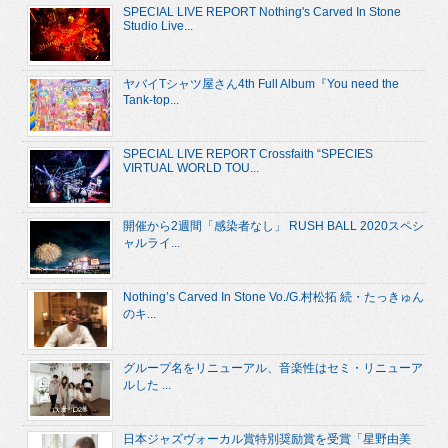
SPECIAL LIVE REPORT Nothing's Carved In Stone
Studio Live...
ヤバイTシャツ屋さん4th Full Album『You need the
Tank-top...
SPECIAL LIVE REPORT Crossfaith “SPECIES
VIRTUAL WORLD TOU...
開催から2週間「感染者なし」 RUSH BALL 2020スペシ
ャルライ...
Nothing’s Carved In Stone Vo./G.村松拓 続・たっきゅん
のキ...
グループ名をリニューアル、音楽性はセミ・リニューア
ルした ...
日本ジャズヴォーカル賞特別奨励賞を受賞「星野由美