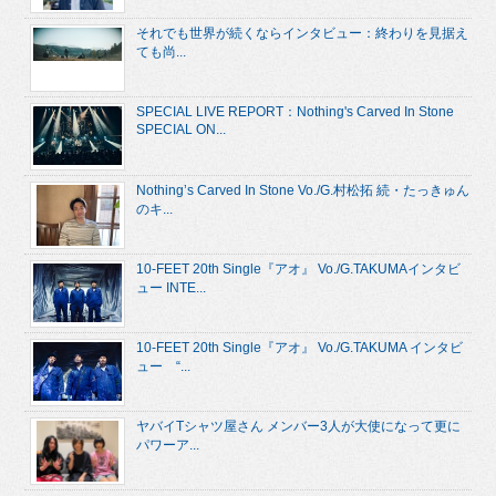
それでも世界が続くならインタビュー：終わりを見据え
ても尚...
SPECIAL LIVE REPORT：Nothing's Carved In Stone
SPECIAL ON...
Nothing’s Carved In Stone Vo./G.村松拓 続・たっきゅん
のキ...
10-FEET 20th Single『アオ』 Vo./G.TAKUMAインタビ
ュー INTE...
10-FEET 20th Single『アオ』 Vo./G.TAKUMA インタビ
ュー “...
ヤバイTシャツ屋さん メンバー3人が大使になって更に
パワーア...