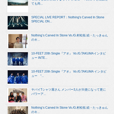
ても尚...
SPECIAL LIVE REPORT：Nothing's Carved In Stone
SPECIAL ON...
Nothing’s Carved In Stone Vo./G.村松拓 続・たっきゅん
のキ...
10-FEET 20th Single『アオ』 Vo./G.TAKUMAインタビ
ュー INTE...
10-FEET 20th Single『アオ』 Vo./G.TAKUMA インタビ
ュー “...
ヤバイTシャツ屋さん メンバー3人が大使になって更に
パワーア...
Nothing’s Carved In Stone Vo./G.村松拓 続・たっきゅん
のキ...