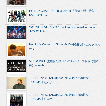
ROTTENGRAFFTY Digital Single『永遠と影』特集：
KAZUOMI（G....
SPECIAL LIVE REPORT Nothing’s Carved In Stone
“Live on No...
Nothing’s Carved In Stone Vo./G.村松拓 続・たっきゅん
のキ...
VELTPUNCH 無観客配信LIVEのダイジェスト版（厳選3
曲）Youtub...
10-FEET Vo./G.TAKUMAのソロ活動に密着取材。
TAKUMA【何人か...
10-FEET Vo./G.TAKUMAのソロ活動に密着取材。
TAKUMA【何人か...