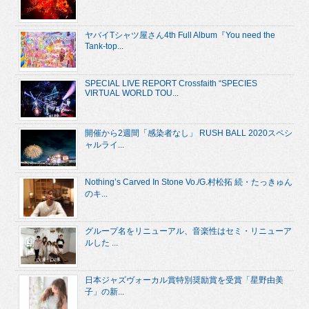
ヤバイTシャツ屋さん4th Full Album『You need the
Tank-top...
SPECIAL LIVE REPORT Crossfaith “SPECIES
VIRTUAL WORLD TOU...
開催から2週間「感染者なし」 RUSH BALL 2020スペシ
ャルライ...
Nothing’s Carved In Stone Vo./G.村松拓 続・たっきゅん
のキ...
グループ名をリニューアル、音楽性はセミ・リニューア
ルした ...
日本ジャズヴォーカル賞特別奨励賞を受賞「星野由美
子」の新...