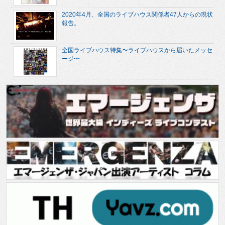
2020年4月、全国のライブハウス関係者47人からの現状
報告。
全国ライブハウス特集〜ライブハウスから届いたメッセ
ージ〜