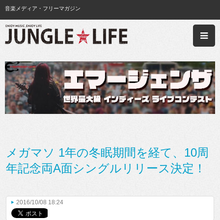
音楽メディア・フリーマガジン
メガマソ 1年の冬眠期間を経て、10周
年記念両A面シングルリリース決定！
2016/10/08 18:24