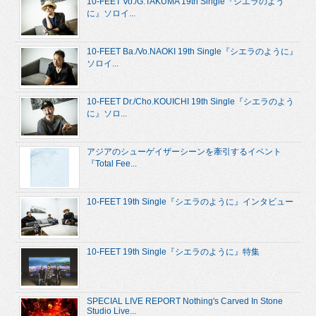
10-FEET Vo./G.TAKUMA 19th Single『シエラのよう
に』ソロイ...
10-FEET Ba./Vo.NAOKI 19th Single『シエラのように』
ソロイ...
10-FEET Dr./Cho.KOUICHI 19th Single『シエラのよう
に』ソロ...
アジアのシューゲイザーシーンを牽引するイベント
『Total Fee...
10-FEET 19th Single『シエラのように』インタビュー
10-FEET 19th Single『シエラのように』特集
SPECIAL LIVE REPORT Nothing's Carved In Stone
Studio Live...