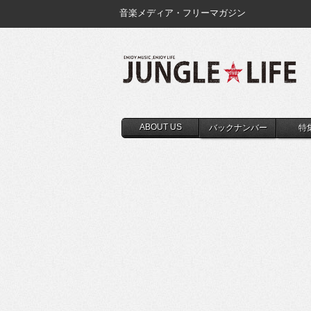
音楽メディア・フリーマガジン
ABOUT US
バックナンバー
特