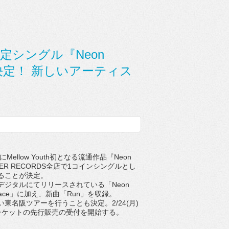
DS限定シングル『Neon
決定！ 新しいアーティス
(水)にMellow Youth初となる流通作品『Neon
WER RECORDS全店で1コインシングルとし
ることが決定。
デジタルにてリリースされている「Neon
Peace」に加え、新曲「Run」を収録。
東名阪ツアーを行うことも決定。2/24(月)
チケットの先行販売の受付を開始する。