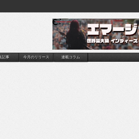
集記事
今月のリリース
連載コラム