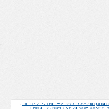
«
THE FOREVER YOUNG、ツアーファイナルの恵比寿LIQUIDRO
FUNKIST、バンド結成日となる5/31に結成20周年を記念