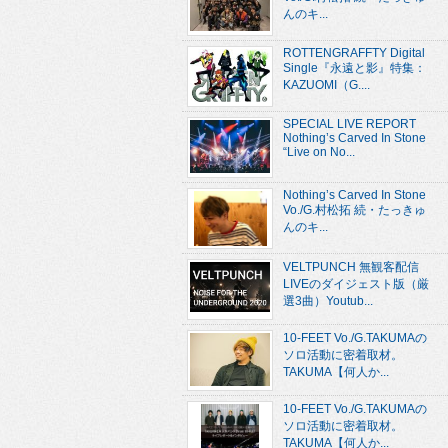
んのキ...
ROTTENGRAFFTY Digital
Single『永遠と影』特集：
KAZUOMI（G....
SPECIAL LIVE REPORT
Nothing’s Carved In Stone
“Live on No...
Nothing’s Carved In Stone
Vo./G.村松拓 続・たっきゅ
んのキ...
VELTPUNCH 無観客配信
LIVEのダイジェスト版（厳
選3曲）Youtub...
10-FEET Vo./G.TAKUMAの
ソロ活動に密着取材。
TAKUMA【何人か...
10-FEET Vo./G.TAKUMAの
ソロ活動に密着取材。
TAKUMA【何人か...