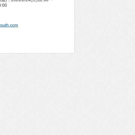
8:00
wyouth.com