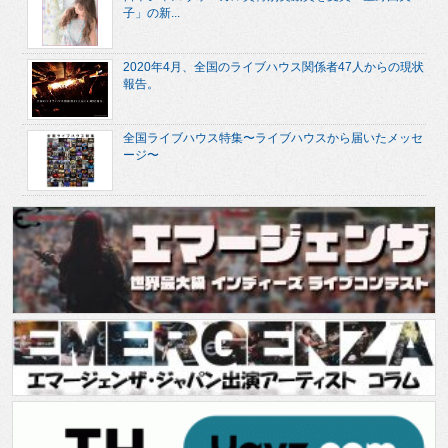
子」の新...
2020年4月、全国のライブハウス関係者47人からの現状
報告。
全国ライブハウス特集〜ライブハウスから届いたメッセ
ージ〜