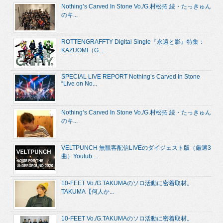
Nothing’s Carved In Stone Vo./G.村松拓 続・たっきゅん
のキ...
ROTTENGRAFFTY Digital Single『永遠と影』特集：
KAZUOMI（G....
SPECIAL LIVE REPORT Nothing’s Carved In Stone
“Live on No...
Nothing’s Carved In Stone Vo./G.村松拓 続・たっきゅん
のキ...
VELTPUNCH 無観客配信LIVEのダイジェスト版（厳選3
曲）Youtub...
10-FEET Vo./G.TAKUMAのソロ活動に密着取材。
TAKUMA【何人か...
10-FEET Vo./G.TAKUMAのソロ活動に密着取材。