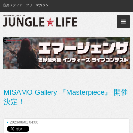
音楽メディア・フリーマガジン
MISAMO Gallery 『Masterpiece』 開催
決定！
2023/08/01 04:00