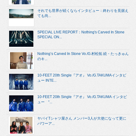
それでも世界が続くならインタビュー：終わりを見据え
ても尚...
SPECIAL LIVE REPORT：Nothing's Carved In Stone
SPECIAL ON...
Nothing’s Carved In Stone Vo./G.村松拓 続・たっきゅん
のキ...
10-FEET 20th Single『アオ』 Vo./G.TAKUMAインタビ
ュー INTE...
10-FEET 20th Single『アオ』 Vo./G.TAKUMA インタビ
ュー “...
ヤバイTシャツ屋さん メンバー3人が大使になって更に
パワーア...