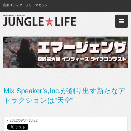
音楽メディア・フリーマガジン
Mix Speaker’s,Inc.が創り出す新たなア
トラクションは“天空”
2012/09/04 10:32