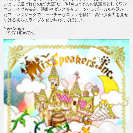
ンとして選ばれたのは“天空”だ。9/14にはそのお披露目としてワン
マンライブも決定。演劇やダンスを交え、ツインボーカルを活かし
たファンタジックでキャッチーなロックを軸に、高い演奏力を見せ
つける彼らのライブをぜひ味わってほしい。
New Single
『SKY HEAVEN』