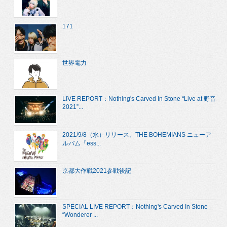
171
世界電力
LIVE REPORT：Nothing's Carved In Stone “Live at 野音
2021”...
2021/9/8（水）リリース、THE BOHEMIANS ニューア
ルバム『ess...
京都大作戦2021参戦後記
SPECIAL LIVE REPORT：Nothing's Carved In Stone
“Wonderer ...