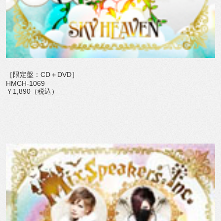
［限定盤：CD＋DVD］
HMCH-1069
￥1,890（税込）