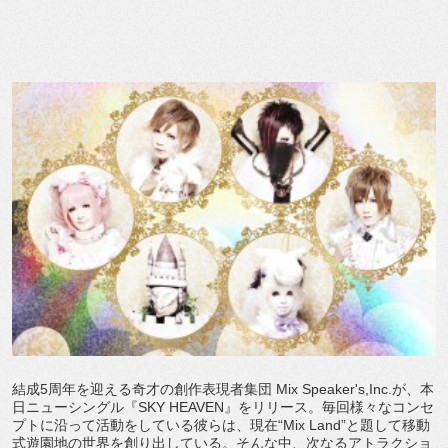
結成5周年を迎える奇才の創作表現者集団 Mix Speaker's,Inc.が、本
日ニューシングル『SKY HEAVEN』をリリース。毎回様々なコンセ
プトに沿って活動をしている彼らは、現在“Mix Land”と題して移動
式遊園地の世界を創り出している。そんな中、次なるアトラクショ