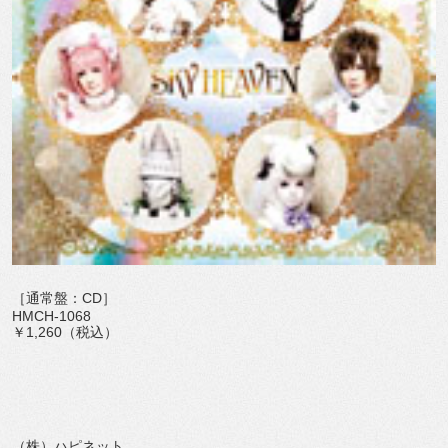
［通常盤：CD］
HMCH-1068
￥1,260（税込）
（株）ハピネット