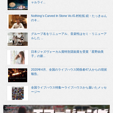
ャルライ...
Nothing’s Carved In Stone Vo./G.村松拓 続・たっきゅん
のキ...
グループ名をリニューアル、音楽性はセミ・リニューア
ルした ...
日本ジャズヴォーカル賞特別奨励賞を受賞「星野由美
子」の新...
2020年4月、全国のライブハウス関係者47人からの現状
報告。
全国ライブハウス特集〜ライブハウスから届いたメッセ
ージ〜