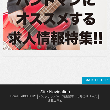
BACK TO TOP
Site Navigation
Home
ABOUT US
バックナンバー
特集記事
今月のリリース
連載コラム