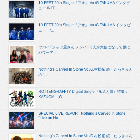
10-FEET 20th Single『アオ』 Vo./G.TAKUMAインタビ
ュー INTE...
10-FEET 20th Single『アオ』 Vo./G.TAKUMA インタビ
ュー “...
ヤバイTシャツ屋さん メンバー3人が大使になって更に
パワーア...
Nothing’s Carved In Stone Vo./G.村松拓 続・たっきゅん
のキ...
ROTTENGRAFFTY Digital Single『永遠と影』特集：
KAZUOMI（G....
SPECIAL LIVE REPORT Nothing’s Carved In Stone
“Live on No...
Nothing’s Carved In Stone Vo./G.村松拓 続・たっきゅん