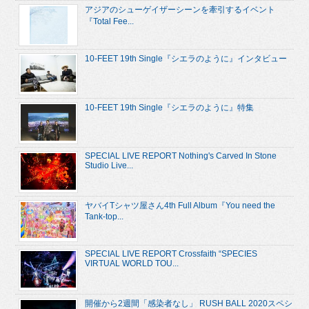
アジアのシューゲイザーシーンを牽引するイベント
『Total Fee...
10-FEET 19th Single『シエラのように』インタビュー
10-FEET 19th Single『シエラのように』特集
SPECIAL LIVE REPORT Nothing's Carved In Stone
Studio Live...
ヤバイTシャツ屋さん4th Full Album『You need the
Tank-top...
SPECIAL LIVE REPORT Crossfaith “SPECIES
VIRTUAL WORLD TOU...
開催から2週間「感染者なし」 RUSH BALL 2020スペシ