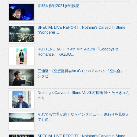
京都大作戦2021参戦後記
SPECIAL LIVE REPORT：Nothing's Carved In Stone
“Wonderer ...
ROTTENGRAFFTY 4th Mini Album 『Goodbye to
Romance』 KAZUO...
三浦隆一(空想委員会Vo./G.) ソロアルバム『空集合』イ
ンタビ...
Nothing’s Carved In Stone Vo./G.村松拓 続・たっきゅん
のキ...
それでも世界が続くならインタビュー：終わりを見据え
ても尚...
SPECIAL LIVE REPORT：Nothing's Carved In Stone