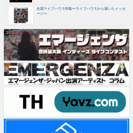
全国ライブハウス特集〜ライブハウスから届いたメッセ
ージ〜