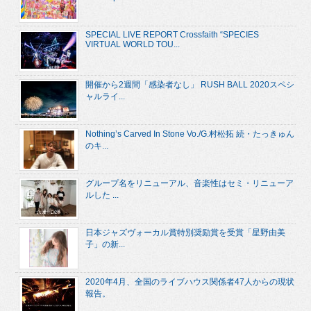
SPECIAL LIVE REPORT Crossfaith “SPECIES
VIRTUAL WORLD TOU...
開催から2週間「感染者なし」 RUSH BALL 2020スペシ
ャルライ...
Nothing’s Carved In Stone Vo./G.村松拓 続・たっきゅん
のキ...
グループ名をリニューアル、音楽性はセミ・リニューア
ルした ...
日本ジャズヴォーカル賞特別奨励賞を受賞「星野由美
子」の新...
2020年4月、全国のライブハウス関係者47人からの現状
報告。