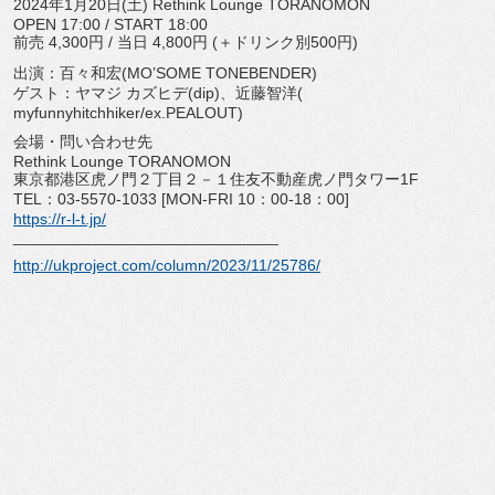
2024年1月20日(土) Rethink Lounge TORANOMON
OPEN 17:00 / START 18:00
前売 4,300円 / 当日 4,800円 (＋ドリンク別500円)
出演：百々和宏(MO’SOME TONEBENDER)
ゲスト：ヤマジ カズヒデ(dip)、近藤智洋(
myfunnyhitchhiker/ex.PEALOUT)
会場・問い合わせ先
Rethink Lounge TORANOMON
東京都港区虎ノ門２丁目２－１住友不動産虎ノ門タワー1F
TEL：03-5570-1033 [MON-FRI 10：00-18：00]
https://r-l-t.jp/
______________________________
http://ukproject.com/column/
2023/11/25786/