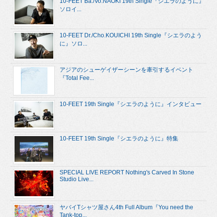
10-FEET Ba./Vo.NAOKI 19th Single『シエラのように』
ソロイ...
10-FEET Dr./Cho.KOUICHI 19th Single『シエラのよう
に』ソロ...
アジアのシューゲイザーシーンを牽引するイベント
『Total Fee...
10-FEET 19th Single『シエラのように』インタビュー
10-FEET 19th Single『シエラのように』特集
SPECIAL LIVE REPORT Nothing's Carved In Stone
Studio Live...
ヤバイTシャツ屋さん4th Full Album『You need the
Tank-top...