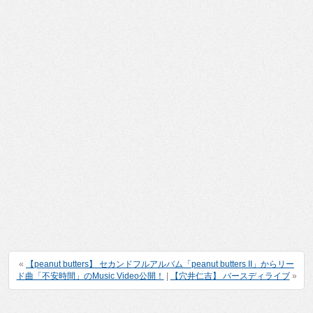
«
【peanut butters】 セカンドフルアルバム「peanut butters II」からリー
ド曲「不安時間」のMusic Video公開！
|
【穴井仁吉】 バースディライブ
»