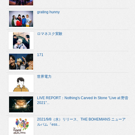
grating hunny
ロマネスク実験
171
世界電力
LIVE REPORT：Nothing's Carved In Stone “Live at 野音
2021”...
2021/9/8（水）リリース、THE BOHEMIANS ニューア
ルバム『ess...