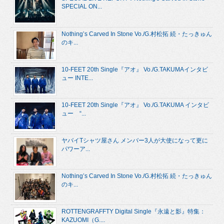
SPECIAL ON...
Nothing’s Carved In Stone Vo./G.村松拓 続・たっきゅん
のキ...
10-FEET 20th Single『アオ』 Vo./G.TAKUMAインタビ
ュー INTE...
10-FEET 20th Single『アオ』 Vo./G.TAKUMA インタビ
ュー “...
ヤバイTシャツ屋さん メンバー3人が大使になって更に
パワーア...
Nothing’s Carved In Stone Vo./G.村松拓 続・たっきゅん
のキ...
ROTTENGRAFFTY Digital Single『永遠と影』特集：
KAZUOMI（G....