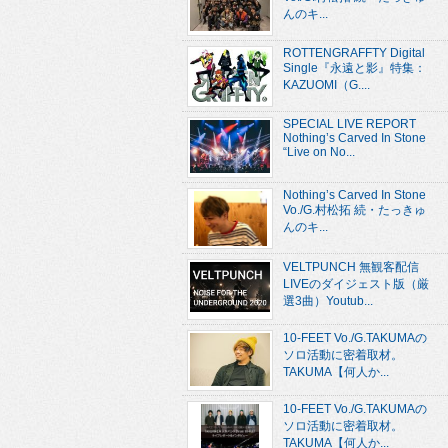
んのキ...
ROTTENGRAFFTY Digital
Single『永遠と影』特集：
KAZUOMI（G....
SPECIAL LIVE REPORT
Nothing’s Carved In Stone
“Live on No...
Nothing’s Carved In Stone
Vo./G.村松拓 続・たっきゅ
んのキ...
VELTPUNCH 無観客配信
LIVEのダイジェスト版（厳
選3曲）Youtub...
10-FEET Vo./G.TAKUMAの
ソロ活動に密着取材。
TAKUMA【何人か...
10-FEET Vo./G.TAKUMAの
ソロ活動に密着取材。
TAKUMA【何人か...