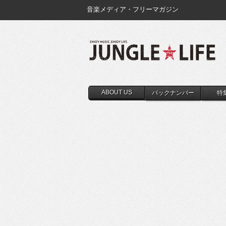
音楽メディア・フリーマガジン
ABOUT US
バックナンバー
特