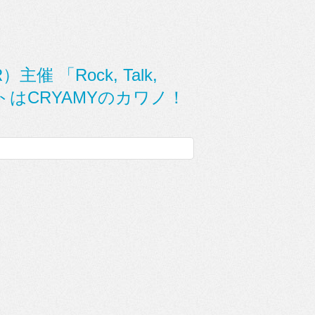
催 「Rock, Talk,
ゲストはCRYAMYのカワノ！