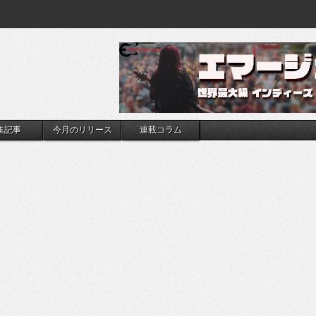
集記事
今月のリリース
連載コラム