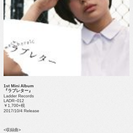
1st Mini Album
『ラブレター』
Ladder Records
LADR−012
￥1,700+税
2017/10/4 Release
<収録曲>