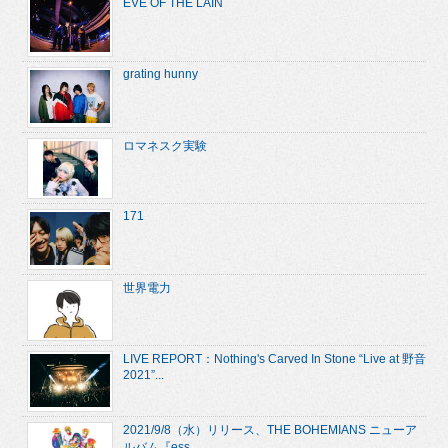
EVE OF THE LAIN
grating hunny
ロマネスク実験
171
世界電力
LIVE REPORT：Nothing's Carved In Stone “Live at 野音
2021”...
2021/9/8（水）リリース、THE BOHEMIANS ニューア
ルバム『ess...