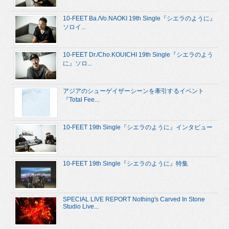
10-FEET Ba./Vo.NAOKI 19th Single『シエラのように』
ソロイ...
10-FEET Dr./Cho.KOUICHI 19th Single『シエラのよう
に』ソロ...
アジアのシューゲイザーシーンを牽引するイベント
『Total Fee...
10-FEET 19th Single『シエラのように』インタビュー
10-FEET 19th Single『シエラのように』特集
SPECIAL LIVE REPORT Nothing's Carved In Stone
Studio Live...