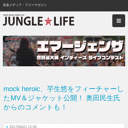
音楽メディア・フリーマガジン
mock heroic、芋生悠をフィーチャーし
たMV＆ジャケット公開！ 奥田民生氏
からのコメントも！
2017/08/21 12:00