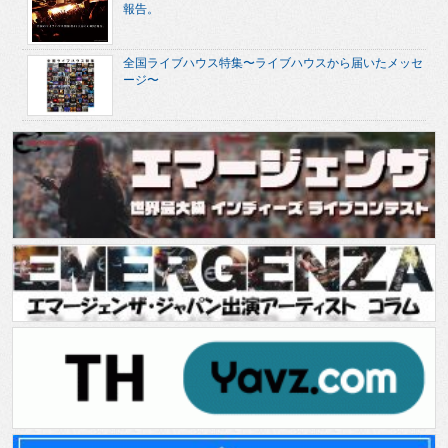
報告。
全国ライブハウス特集〜ライブハウスから届いたメッセ
ージ〜