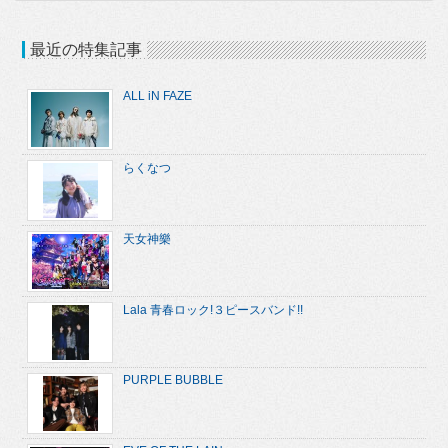
最近の特集記事
ALL iN FAZE
らくなつ
天女神樂
Lala 青春ロック!３ピースバンド!!
PURPLE BUBBLE