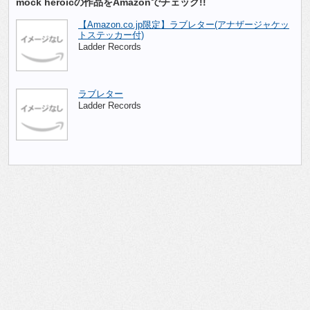
mock heroicの作品をAmazonでチェック!!
【Amazon.co.jp限定】ラブレター(アナザージャケッ
トステッカー付)
Ladder Records
ラブレター
Ladder Records