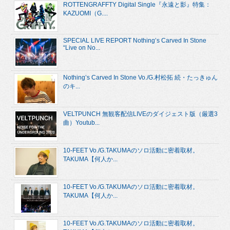
ROTTENGRAFFTY Digital Single『永遠と影』特集：
KAZUOMI（G....
SPECIAL LIVE REPORT Nothing’s Carved In Stone
“Live on No...
Nothing’s Carved In Stone Vo./G.村松拓 続・たっきゅん
のキ...
VELTPUNCH 無観客配信LIVEのダイジェスト版（厳選3
曲）Youtub...
10-FEET Vo./G.TAKUMAのソロ活動に密着取材。
TAKUMA【何人か...
10-FEET Vo./G.TAKUMAのソロ活動に密着取材。
TAKUMA【何人か...
10-FEET Vo./G.TAKUMAのソロ活動に密着取材。