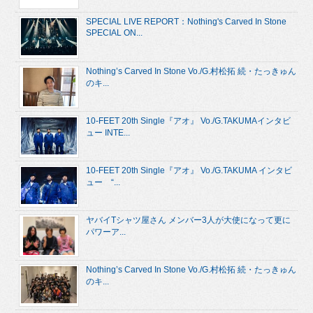
SPECIAL LIVE REPORT：Nothing's Carved In Stone
SPECIAL ON...
Nothing’s Carved In Stone Vo./G.村松拓 続・たっきゅん
のキ...
10-FEET 20th Single『アオ』 Vo./G.TAKUMAインタビ
ュー INTE...
10-FEET 20th Single『アオ』 Vo./G.TAKUMA インタビ
ュー “...
ヤバイTシャツ屋さん メンバー3人が大使になって更に
パワーア...
Nothing’s Carved In Stone Vo./G.村松拓 続・たっきゅん
のキ...