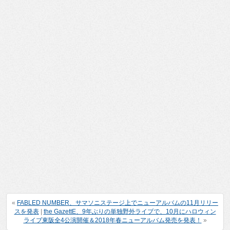
«
FABLED NUMBER、サマソニステージ上でニューアルバムの11月リリー
スを発表
|
the GazettE、9年ぶりの単独野外ライブで、10月にハロウィン
ライブ東阪全4公演開催＆2018年春ニューアルバム発売を発表！
»