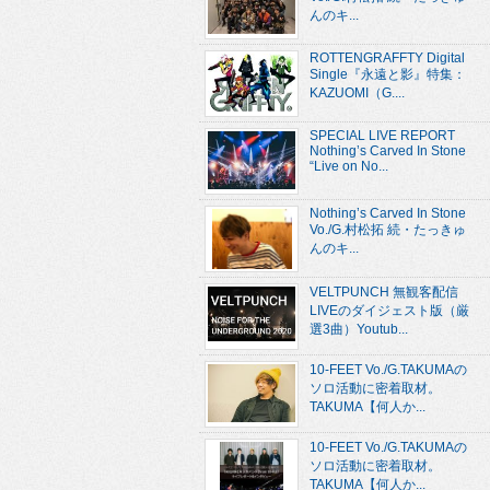
んのキ...
ROTTENGRAFFTY Digital
Single『永遠と影』特集：
KAZUOMI（G....
SPECIAL LIVE REPORT
Nothing’s Carved In Stone
“Live on No...
Nothing’s Carved In Stone
Vo./G.村松拓 続・たっきゅ
んのキ...
VELTPUNCH 無観客配信
LIVEのダイジェスト版（厳
選3曲）Youtub...
10-FEET Vo./G.TAKUMAの
ソロ活動に密着取材。
TAKUMA【何人か...
10-FEET Vo./G.TAKUMAの
ソロ活動に密着取材。
TAKUMA【何人か...