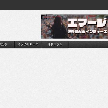
集記事
今月のリリース
連載コラム