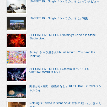
10-FEET 19th Single『シエラのように』インタビュー
10-FEET 19th Single『シエラのように』特集
SPECIAL LIVE REPORT Nothing's Carved In Stone
Studio Live...
ヤバイTシャツ屋さん4th Full Album『You need the
Tank-top...
SPECIAL LIVE REPORT Crossfaith “SPECIES
VIRTUAL WORLD TOU...
開催から2週間「感染者なし」 RUSH BALL 2020スペシ
ャルライ...
Nothing’s Carved In Stone Vo./G.村松拓 続・たっきゅん