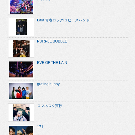
Lala 青春ロック!３ピースバンド!!
PURPLE BUBBLE
EVE OF THE LAIN
grating hunny
ロマネスク実験
171