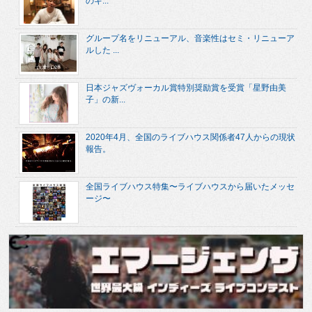
のキ...
グループ名をリニューアル、音楽性はセミ・リニューア
ルした ...
日本ジャズヴォーカル賞特別奨励賞を受賞「星野由美
子」の新...
2020年4月、全国のライブハウス関係者47人からの現状
報告。
全国ライブハウス特集〜ライブハウスから届いたメッセ
ージ〜