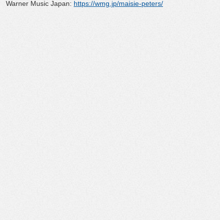
Warner Music Japan:
https://wmg.jp/maisie-p
eters/