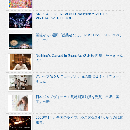
SPECIAL LIVE REPORT Crossfaith “SPECIES
VIRTUAL WORLD TOU...
開催から2週間「感染者なし」 RUSH BALL 2020スペシ
ャルライ...
Nothing’s Carved In Stone Vo./G.村松拓 続・たっきゅん
のキ...
グループ名をリニューアル、音楽性はセミ・リニューア
ルした ...
日本ジャズヴォーカル賞特別奨励賞を受賞「星野由美
子」の新...
2020年4月、全国のライブハウス関係者47人からの現状
報告。