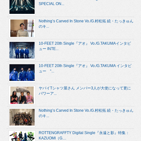
SPECIAL ON...
Nothing’s Carved In Stone Vo./G.村松拓 続・たっきゅん
のキ...
10-FEET 20th Single『アオ』 Vo./G.TAKUMAインタビ
ュー INTE...
10-FEET 20th Single『アオ』 Vo./G.TAKUMA インタビ
ュー “...
ヤバイTシャツ屋さん メンバー3人が大使になって更に
パワーア...
Nothing’s Carved In Stone Vo./G.村松拓 続・たっきゅん
のキ...
ROTTENGRAFFTY Digital Single『永遠と影』特集：
KAZUOMI（G....