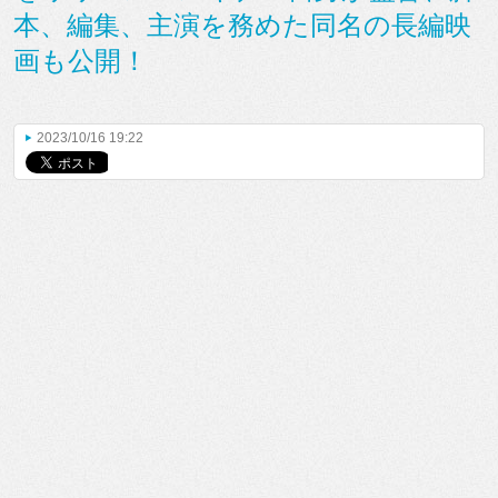
本、編集、主演を務めた同名の長編映
画も公開！
2023/10/16 19:22