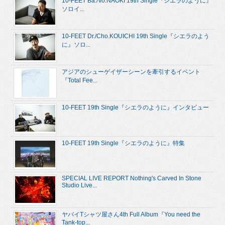
10-FEET Ba./Vo.NAOKI 19th Single『シエラのように』
ソロイ...
10-FEET Dr./Cho.KOUICHI 19th Single『シエラのよう
に』ソロ...
アジアのシューゲイザーシーンを牽引するイベント
『Total Fee...
10-FEET 19th Single『シエラのように』インタビュー
10-FEET 19th Single『シエラのように』特集
SPECIAL LIVE REPORT Nothing's Carved In Stone
Studio Live...
ヤバイTシャツ屋さん4th Full Album『You need the
Tank-top...