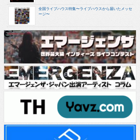
全国ライブハウス特集〜ライブハウスから届いたメッセ
ージ〜