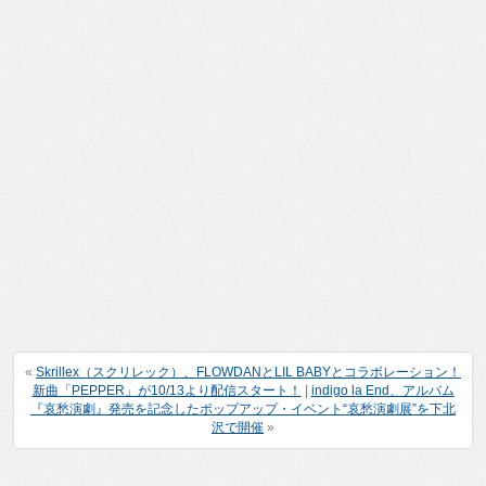
«
Skrillex（スクリレック）、FLOWDANとLIL BABYとコラボレーション！
新曲「PEPPER」が10/13より配信スタート！
|
indigo la End、アルバム
『哀愁演劇』発売を記念したポップアップ・イベント“哀愁演劇展”を下北
沢で開催
»