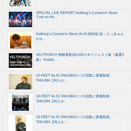
SPECIAL LIVE REPORT Nothing’s Carved In Stone
“Live on No...
Nothing’s Carved In Stone Vo./G.村松拓 続・たっきゅん
のキ...
VELTPUNCH 無観客配信LIVEのダイジェスト版（厳選3
曲）Youtub...
10-FEET Vo./G.TAKUMAのソロ活動に密着取材。
TAKUMA【何人か...
10-FEET Vo./G.TAKUMAのソロ活動に密着取材。
TAKUMA【何人か...
10-FEET Vo./G.TAKUMAのソロ活動に密着取材。
TAKUMA【何人か...