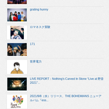
grating hunny
ロマネスク実験
171
世界電力
LIVE REPORT：Nothing's Carved In Stone “Live at 野音
2021”...
2021/9/8（水）リリース、THE BOHEMIANS ニューア
ルバム『ess...