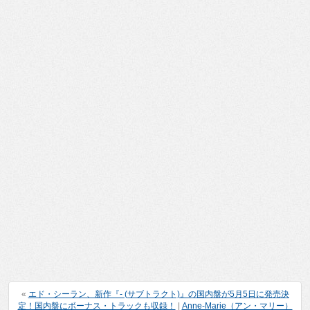
«
エド・シーラン、新作『- (サブトラクト)』の国内盤が5月5日に発売決
定！国内盤にボーナス・トラックも収録！
|
Anne-Marie（アン・マリー）