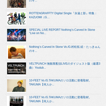
のキ...
ROTTENGRAFFTY Digital Single『永遠と影』特集：
KAZUOMI（G....
SPECIAL LIVE REPORT Nothing’s Carved In Stone
“Live on No...
Nothing’s Carved In Stone Vo./G.村松拓 続・たっきゅん
のキ...
VELTPUNCH 無観客配信LIVEのダイジェスト版（厳選3
曲）Youtub...
10-FEET Vo./G.TAKUMAのソロ活動に密着取材。
TAKUMA【何人か...
10-FEET Vo./G.TAKUMAのソロ活動に密着取材。
TAKUMA【何人か...