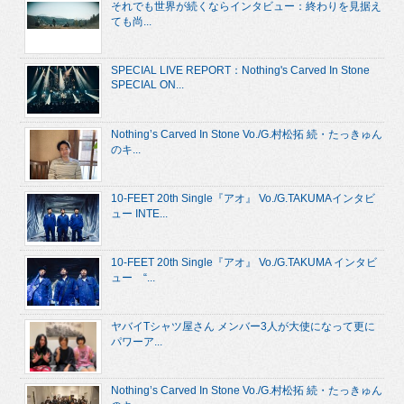
それでも世界が続くならインタビュー：終わりを見据え
ても尚...
SPECIAL LIVE REPORT：Nothing's Carved In Stone
SPECIAL ON...
Nothing’s Carved In Stone Vo./G.村松拓 続・たっきゅん
のキ...
10-FEET 20th Single『アオ』 Vo./G.TAKUMAインタビ
ュー INTE...
10-FEET 20th Single『アオ』 Vo./G.TAKUMA インタビ
ュー “...
ヤバイTシャツ屋さん メンバー3人が大使になって更に
パワーア...
Nothing’s Carved In Stone Vo./G.村松拓 続・たっきゅん