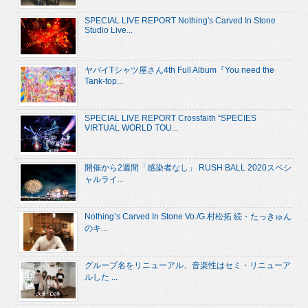
SPECIAL LIVE REPORT Nothing's Carved In Stone
Studio Live...
ヤバイTシャツ屋さん4th Full Album『You need the
Tank-top...
SPECIAL LIVE REPORT Crossfaith “SPECIES
VIRTUAL WORLD TOU...
開催から2週間「感染者なし」 RUSH BALL 2020スペシ
ャルライ...
Nothing’s Carved In Stone Vo./G.村松拓 続・たっきゅん
のキ...
グループ名をリニューアル、音楽性はセミ・リニューア
ルした ...