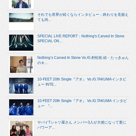
それでも世界が続くならインタビュー：終わりを見据え
ても尚...
SPECIAL LIVE REPORT：Nothing's Carved In Stone
SPECIAL ON...
Nothing’s Carved In Stone Vo./G.村松拓 続・たっきゅん
のキ...
10-FEET 20th Single『アオ』 Vo./G.TAKUMAインタビ
ュー INTE...
10-FEET 20th Single『アオ』 Vo./G.TAKUMA インタビ
ュー “...
ヤバイTシャツ屋さん メンバー3人が大使になって更に
パワーア...