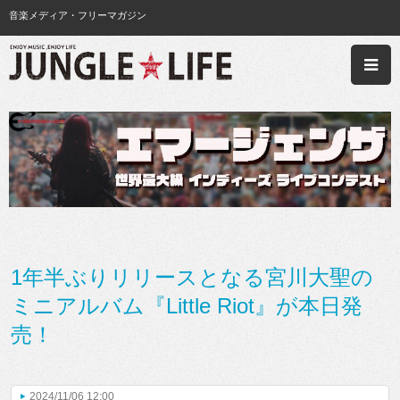
音楽メディア・フリーマガジン
1年半ぶりリリースとなる宮川大聖の
ミニアルバム『Little Riot』が本日発
売！
2024/11/06 12:00