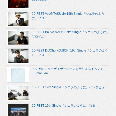
10-FEET Vo./G.TAKUMA 19th Single『シエラのよう
に』ソロイ...
10-FEET Ba./Vo.NAOKI 19th Single『シエラのように』
ソロイ...
10-FEET Dr./Cho.KOUICHI 19th Single『シエラのよう
に』ソロ...
アジアのシューゲイザーシーンを牽引するイベント
『Total Fee...
10-FEET 19th Single『シエラのように』インタビュー
10-FEET 19th Single『シエラのように』特集