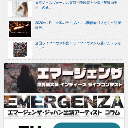
日本ジャズヴォーカル賞特別奨励賞を受賞「星野由美
子」の新...
2020年4月、全国のライブハウス関係者47人からの現状
報告。
全国ライブハウス特集〜ライブハウスから届いたメッセ
ージ〜