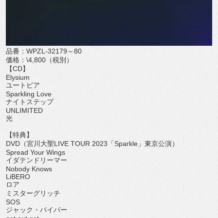
品番：WPZL-32179～80
価格：\4,800（税別）
【CD】
Elysium
ユートピア
Sparkling Love
ナイトステップ
UNLIMITED
光
【特典】
DVD（宮川大聖LIVE TOUR 2023「Sparkle」東京公演）
Spread Your Wings
イダテンドリーマー
Nobody Knows
LiBERO
ロア
ミスターグリッチ
SOS
ジャック・バイパー