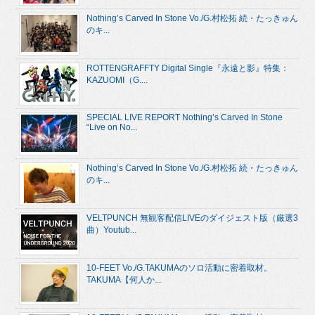
Nothing’s Carved In Stone Vo./G.村松拓 続・たっきゅん
のキ...
ROTTENGRAFFTY Digital Single『永遠と影』特集：
KAZUOMI（G....
SPECIAL LIVE REPORT Nothing’s Carved In Stone
“Live on No...
Nothing’s Carved In Stone Vo./G.村松拓 続・たっきゅん
のキ...
VELTPUNCH 無観客配信LIVEのダイジェスト版（厳選3
曲）Youtub...
10-FEET Vo./G.TAKUMAのソロ活動に密着取材。
TAKUMA【何人か...