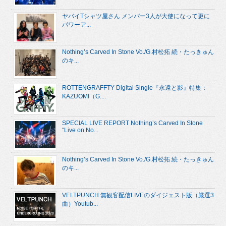
ヤバイTシャツ屋さん メンバー3人が大使になって更に
パワーア...
Nothing’s Carved In Stone Vo./G.村松拓 続・たっきゅん
のキ...
ROTTENGRAFFTY Digital Single『永遠と影』特集：
KAZUOMI（G....
SPECIAL LIVE REPORT Nothing’s Carved In Stone
“Live on No...
Nothing’s Carved In Stone Vo./G.村松拓 続・たっきゅん
のキ...
VELTPUNCH 無観客配信LIVEのダイジェスト版（厳選3
曲）Youtub...