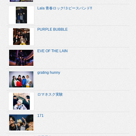
Lala 青春ロック!３ピースバンド!!
PURPLE BUBBLE
EVE OF THE LAIN
grating hunny
ロマネスク実験
171