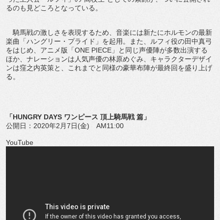
るのも見どころとなっている。
騎馬戦の激しさを表現するため、音楽には新たにホルモンの最新
楽曲「ハングリー・プライド」を起用。また、ルフィ役の田中真弓
をはじめ、アニメ版「ONE PIECE」と同じ声優陣が多数出演する
ほか、ナレーションは人気声優の林原めぐみ、キャラクターデザイ
ンは窪之内英策と、これまでと同様の豪華布陣が最終回を盛り上げ
る。
「HUNGRY DAYS ワンピース 頂上騎馬戦 篇」
公開日：2020年2月7日(金) AM11:00
YouTube