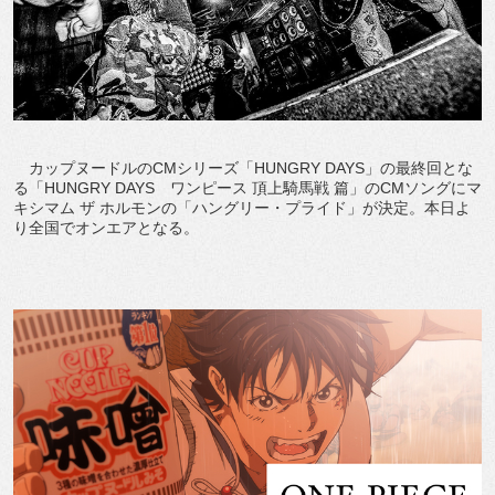
カップヌードルのCMシリーズ「HUNGRY DAYS」の最終回とな
る「HUNGRY DAYS ワンピース 頂上騎馬戦 篇」のCMソングにマ
キシマム ザ ホルモンの「ハングリー・プライド」が決定。本日よ
り全国でオンエアとなる。