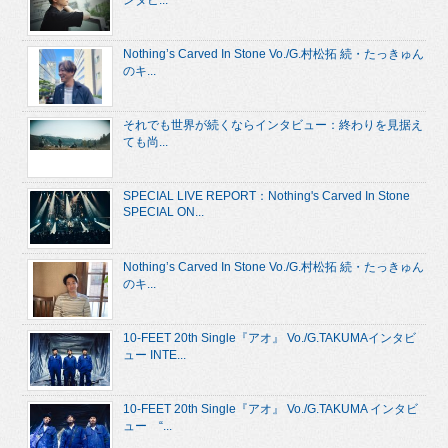
Nothing’s Carved In Stone Vo./G.村松拓 続・たっきゅん
のキ...
それでも世界が続くならインタビュー：終わりを見据え
ても尚...
SPECIAL LIVE REPORT：Nothing's Carved In Stone
SPECIAL ON...
Nothing’s Carved In Stone Vo./G.村松拓 続・たっきゅん
のキ...
10-FEET 20th Single『アオ』 Vo./G.TAKUMAインタビ
ュー INTE...
10-FEET 20th Single『アオ』 Vo./G.TAKUMA インタビ
ュー “...