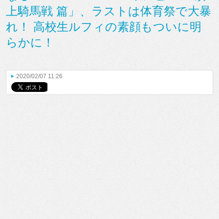
上騎馬戦 篇」、ラストは体育祭で大暴
れ！ 高校生ルフィの素顔もついに明
らかに！
2020/02/07 11:26