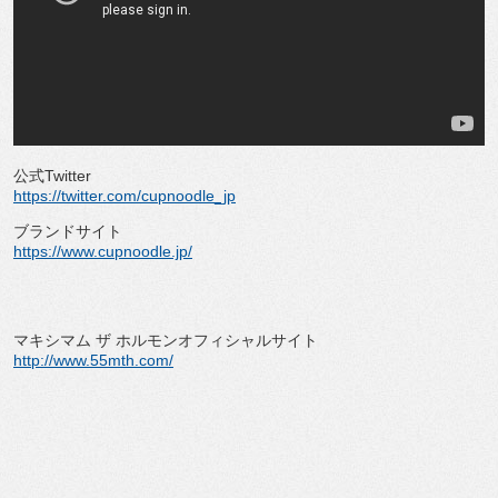
公式Twitter
https://twitter.com/cupnoodle_jp
ブランドサイト
https://www.cupnoodle.jp/
マキシマム ザ ホルモンオフィシャルサイト
http://www.55mth.com/