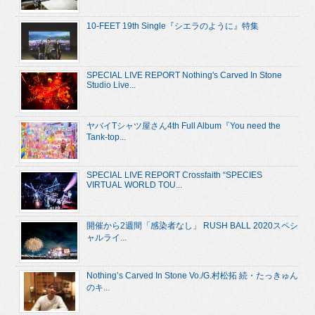
10-FEET 19th Single『シエラのように』特集
SPECIAL LIVE REPORT Nothing's Carved In Stone
Studio Live...
ヤバイTシャツ屋さん4th Full Album『You need the
Tank-top...
SPECIAL LIVE REPORT Crossfaith “SPECIES
VIRTUAL WORLD TOU...
開催から2週間「感染者なし」 RUSH BALL 2020スペシ
ャルライ...
Nothing’s Carved In Stone Vo./G.村松拓 続・たっきゅん
のキ...