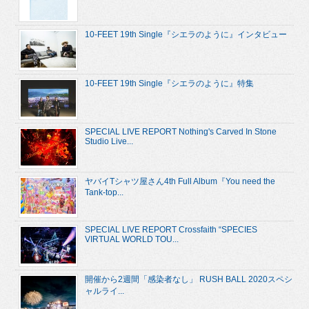
10-FEET 19th Single『シエラのように』インタビュー
10-FEET 19th Single『シエラのように』特集
SPECIAL LIVE REPORT Nothing's Carved In Stone
Studio Live...
ヤバイTシャツ屋さん4th Full Album『You need the
Tank-top...
SPECIAL LIVE REPORT Crossfaith “SPECIES
VIRTUAL WORLD TOU...
開催から2週間「感染者なし」 RUSH BALL 2020スペシ
ャルライ...