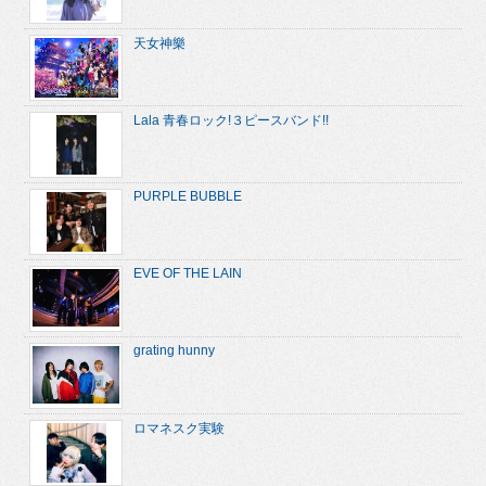
天女神樂
Lala 青春ロック!３ピースバンド!!
PURPLE BUBBLE
EVE OF THE LAIN
grating hunny
ロマネスク実験