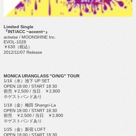
Limited Single
『INT/ACC ~accent~』
actwise / MOONSHINE Inc.
EVOL-1028
￥630（税込）
2012/11/07 Release
MONICA URANGLASS "O/N/G" TOUR
1/16（水）池下 UP SET
OPEN 18:00 / START 18:30
前売 ￥2,500 / 当日 ￥2,800
※ゲストバンドあり
1/18（金）梅田 Shangri-La
OPEN 18:00 / START 18:30
前売 ￥2,500 / 当日 ￥2,800
※ゲストバンドあり
1/25（金）新宿 LOFT
OPEN 18:00 / START 18:30