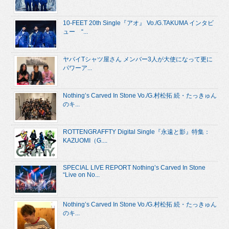
10-FEET 20th Single『アオ』 Vo./G.TAKUMA インタビ
ュー “...
ヤバイTシャツ屋さん メンバー3人が大使になって更に
パワーア...
Nothing’s Carved In Stone Vo./G.村松拓 続・たっきゅん
のキ...
ROTTENGRAFFTY Digital Single『永遠と影』特集：
KAZUOMI（G....
SPECIAL LIVE REPORT Nothing’s Carved In Stone
“Live on No...
Nothing’s Carved In Stone Vo./G.村松拓 続・たっきゅん
のキ...