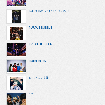
Lala 青春ロック!３ピースバンド!!
PURPLE BUBBLE
EVE OF THE LAIN
grating hunny
ロマネスク実験
171