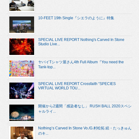
10-FEET 19th Single『シエラのように』特集
SPECIAL LIVE REPORT Nothing's Carved In Stone
Studio Live...
ヤバイTシャツ屋さん4th Full Album『You need the
Tank-top...
SPECIAL LIVE REPORT Crossfaith “SPECIES
VIRTUAL WORLD TOU...
開催から2週間「感染者なし」 RUSH BALL 2020スペシ
ャルライ...
Nothing’s Carved In Stone Vo./G.村松拓 続・たっきゅん
のキ...