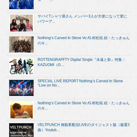
ヤバイTシャツ屋さん メンバー3人が大使になって更に
パワーア...
Nothing’s Carved In Stone Vo./G.村松拓 続・たっきゅん
のキ...
ROTTENGRAFFTY Digital Single『永遠と影』特集：
KAZUOMI（G....
SPECIAL LIVE REPORT Nothing’s Carved In Stone
“Live on No...
Nothing’s Carved In Stone Vo./G.村松拓 続・たっきゅん
のキ...
VELTPUNCH 無観客配信LIVEのダイジェスト版（厳選3
曲）Youtub...