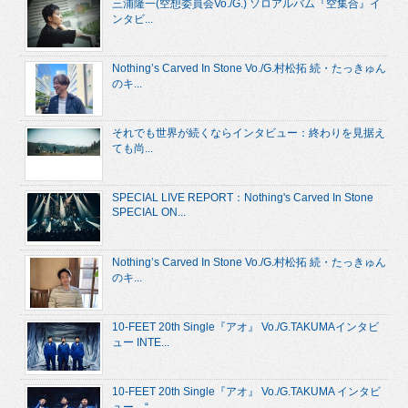
三浦隆一(空想委員会Vo./G.) ソロアルバム『空集合』イ
ンタビ...
Nothing’s Carved In Stone Vo./G.村松拓 続・たっきゅん
のキ...
それでも世界が続くならインタビュー：終わりを見据え
ても尚...
SPECIAL LIVE REPORT：Nothing's Carved In Stone
SPECIAL ON...
Nothing’s Carved In Stone Vo./G.村松拓 続・たっきゅん
のキ...
10-FEET 20th Single『アオ』 Vo./G.TAKUMAインタビ
ュー INTE...
10-FEET 20th Single『アオ』 Vo./G.TAKUMA インタビ
ュー “...