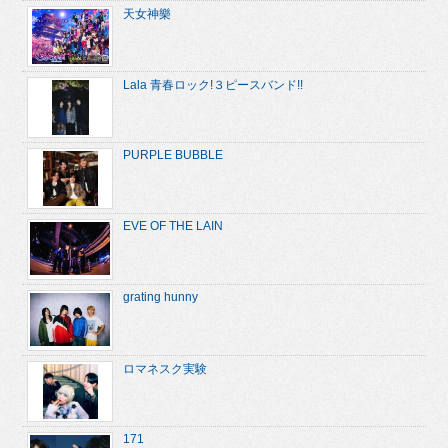
天女神樂
Lala 青春ロック!３ピースバンド!!
PURPLE BUBBLE
EVE OF THE LAIN
grating hunny
ロマネスク実験
171