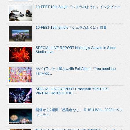
10-FEET 19th Single『シエラのように』インタビュー
10-FEET 19th Single『シエラのように』特集
SPECIAL LIVE REPORT Nothing's Carved In Stone
Studio Live...
ヤバイTシャツ屋さん4th Full Album『You need the
Tank-top...
SPECIAL LIVE REPORT Crossfaith “SPECIES
VIRTUAL WORLD TOU...
開催から2週間「感染者なし」 RUSH BALL 2020スペシ
ャルライ...