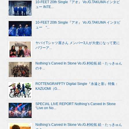
10-FEET 20th Single『アオ』 Vo./G.TAKUMAインタビ
ュー INTE...
10-FEET 20th Single『アオ』 Vo./G.TAKUMA インタビ
ュー “...
ヤバイTシャツ屋さん メンバー3人が大使になって更に
パワーア...
Nothing’s Carved In Stone Vo./G.村松拓 続・たっきゅん
のキ...
ROTTENGRAFFTY Digital Single『永遠と影』特集：
KAZUOMI（G....
SPECIAL LIVE REPORT Nothing’s Carved In Stone
“Live on No...
Nothing’s Carved In Stone Vo./G.村松拓 続・たっきゅん