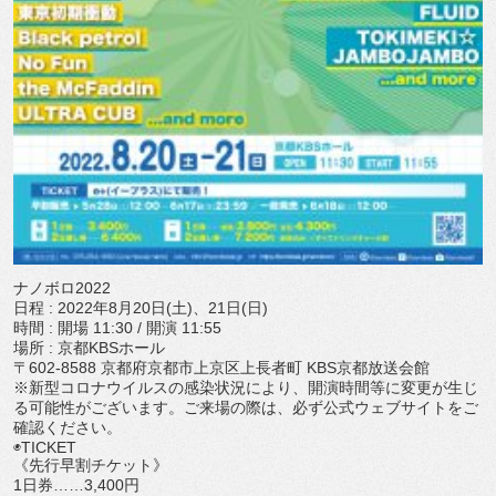
ナノボロ2022
日程 : 2022年8月20日(土)、21日(日)
時間 : 開場 11:30 / 開演 11:55
場所 : 京都KBSホール
〒602-8588 京都府京都市上京区上長者町 KBS京都放送会館
※新型コロナウイルスの感染状況により、
開演時間等に変更が生じ
る可能性がございます。ご来場の際は、
必ず公式ウェブサイトをご
確認ください。
◉TICKET
《先行早割チケット》
1日券……3,400円