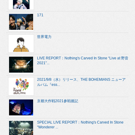
171
世界電力
LIVE REPORT：Nothing's Carved In Stone “Live at 野音
2021”...
2021/9/8（水）リリース、THE BOHEMIANS ニューア
ルバム『ess...
京都大作戦2021参戦後記
SPECIAL LIVE REPORT：Nothing's Carved In Stone
“Wonderer ...