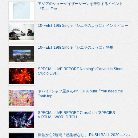
アジアのシューゲイザーシーンを牽引するイベント
『Total Fee...
10-FEET 19th Single『シエラのように』インタビュー
10-FEET 19th Single『シエラのように』特集
SPECIAL LIVE REPORT Nothing's Carved In Stone
Studio Live...
ヤバイTシャツ屋さん4th Full Album『You need the
Tank-top...
SPECIAL LIVE REPORT Crossfaith “SPECIES
VIRTUAL WORLD TOU...
開催から2週間「感染者なし」 RUSH BALL 2020スペシ