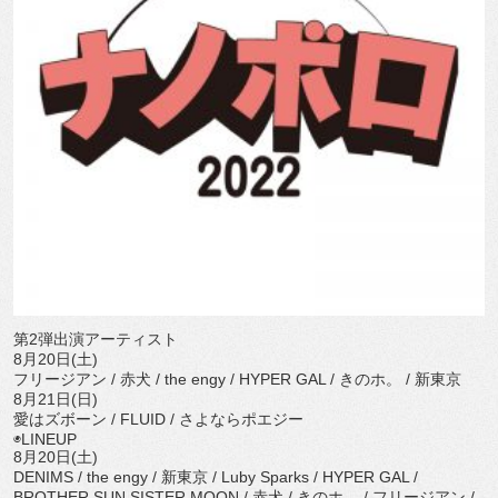
第2弾出演アーティスト
8月20日(土)
フリージアン / 赤犬 / the engy / HYPER GAL / きのホ。 / 新東京
8月21日(日)
愛はズボーン / FLUID / さよならポエジー
◉LINEUP
8月20日(土)
DENIMS / the engy / 新東京 / Luby Sparks / HYPER GAL /
BROTHER SUN SISTER MOON / 赤犬 / きのホ。 / フリージアン /