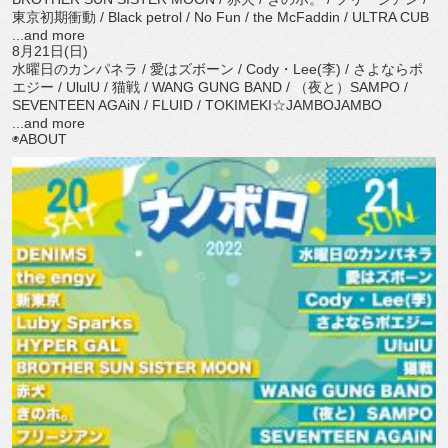
東京初期衝動 / Black petrol / No Fun / the McFaddin / ULTRA CUB
...and more
8月21日(日)
水曜日のカンパネラ / 愛はズボーン / Cody・Lee(李) / さよならポ
エジー / UlulU / 猫戦 / WANG GUNG BAND / （夜と）SAMPO /
SEVENTEEN AGAiN / FLUID / TOKIMEKI☆JAMBOJAMBO
...and more
◉ABOUT