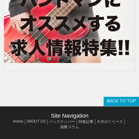
BACK TO TOP
Site Navigation
Home
ABOUT US
バックナンバー
特集記事
今月のリリース
連載コラム