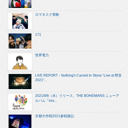
ロマネスク実験
171
世界電力
LIVE REPORT：Nothing's Carved In Stone “Live at 野音
2021”...
2021/9/8（水）リリース、THE BOHEMIANS ニューア
ルバム『ess...
京都大作戦2021参戦後記