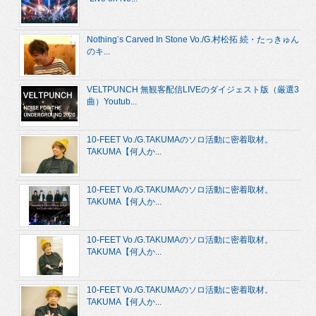
Nothing’s Carved In Stone Vo./G.村松拓 続・たっきゅん
のキ...
VELTPUNCH 無観客配信LIVEのダイジェスト版（厳選3
曲）Youtub...
10-FEET Vo./G.TAKUMAのソロ活動に密着取材。
TAKUMA【何人か...
10-FEET Vo./G.TAKUMAのソロ活動に密着取材。
TAKUMA【何人か...
10-FEET Vo./G.TAKUMAのソロ活動に密着取材。
TAKUMA【何人か...
10-FEET Vo./G.TAKUMAのソロ活動に密着取材。
TAKUMA【何人か...