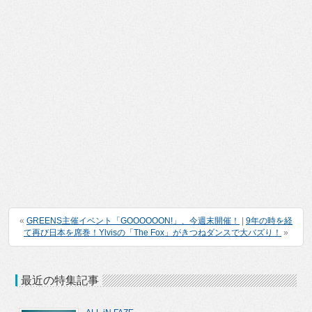
«
GREENS主催イベント「GOOOOOON!」、今週末開催！
|
9年の時を経
て再び日本を席巻！Ylvisの「The Fox」がきつねダンスで大バズり！
»
最近の特集記事