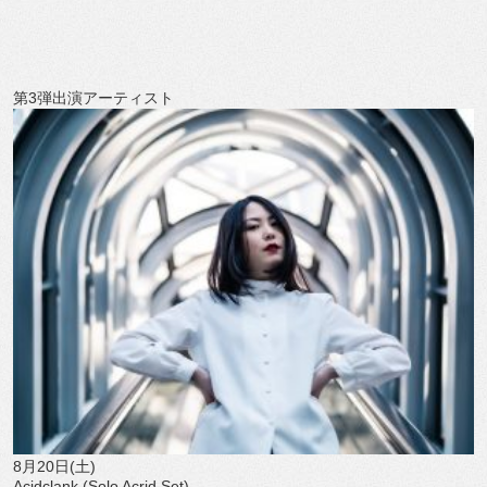
第3弾出演アーティスト
8月20日(土)
Acidclank (Solo Acrid Set)