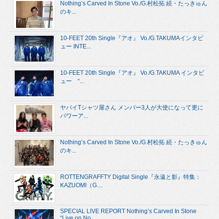
Nothing’s Carved In Stone Vo./G.村松拓 続・たっきゅん
のキ...
10-FEET 20th Single『アオ』 Vo./G.TAKUMAインタビ
ュー INTE...
10-FEET 20th Single『アオ』 Vo./G.TAKUMA インタビ
ュー “...
ヤバイTシャツ屋さん メンバー3人が大使になって更に
パワーア...
Nothing’s Carved In Stone Vo./G.村松拓 続・たっきゅん
のキ...
ROTTENGRAFFTY Digital Single『永遠と影』特集：
KAZUOMI（G....
SPECIAL LIVE REPORT Nothing’s Carved In Stone
“Live on No...