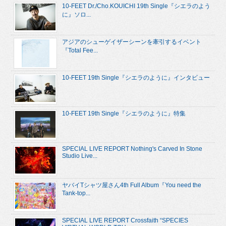
10-FEET Dr./Cho.KOUICHI 19th Single『シエラのよう
に』ソロ...
アジアのシューゲイザーシーンを牽引するイベント
『Total Fee...
10-FEET 19th Single『シエラのように』インタビュー
10-FEET 19th Single『シエラのように』特集
SPECIAL LIVE REPORT Nothing's Carved In Stone
Studio Live...
ヤバイTシャツ屋さん4th Full Album『You need the
Tank-top...
SPECIAL LIVE REPORT Crossfaith “SPECIES