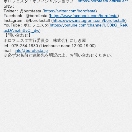
ボロフェスタ・オフィシャルショップ
https://borofesta.official.ec/
SNS :
Twitter : @borofesta (
https://twitter.com/borofesta
)
Facebook : @borofesta (
https://www.facebook.com/
borofesta
)
Instagram : @borofestaff (
https://www.instagram.com/
borofestaff/
)
YouTube : ボロフェスタ(
https://youtube.com/
channel/UC0kG_ReK
acDAmzfnBvCI_
dw
)
【問い合わせ】
ボロフェスタ実行委員会 株式会社にしき屋
tel : 075-254-1930 (Livehouse nano 12:00-19:00)
mail :
info@borofesta.jp
※必ずお名前と連絡先を明記の上、お問い合わせください。