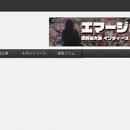
集記事
今月のリリース
連載コラム