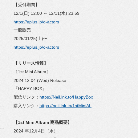
【受付期間】
12/1(日) 12:00 ～ 12/11(水) 23:59
https://eplus.jp/o-actors
一般販売
2025/01/25(土)〜
https://eplus.jp/o-actors
【リリース情報】
〔1st Mini Album〕
2024.12.04 (Wed) Release
『HAPPY BOX』
配信リンク：
https://Neil.lnk.to/HappyBox
購入リンク：
https://neil.lnk.to/1stMiniAL
【1st Mini Album 商品概要】
2024 年12月4日（水）