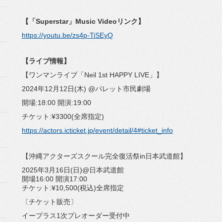
【「Superstar」Music Videoリンク】
https://youtu.be/zs4p-TiSEyQ
【ライブ情報】
【ワンマンライブ「Neil 1st HAPPY LIVE」】
2024年12月12日(木) @パレット市民劇場
開場:18:00 開演:19:00
チケット:¥3300(全席指定)
https://actors.icticket.jp/event/detail/4#ticket_info
【沖縄アクターズスクール完全復活祭in日本武道館】
2025年3月16日(日)@日本武道館
開場16:00 開演17:00
チケット:¥10,500(税込)全席指定
〔チケット販売〕
イープラス1次プレオーダー受付中