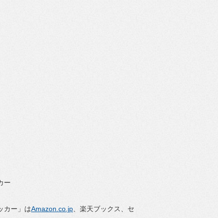
カー
ッカー」は
Amazon.co.jp
、楽天ブックス、セ
。