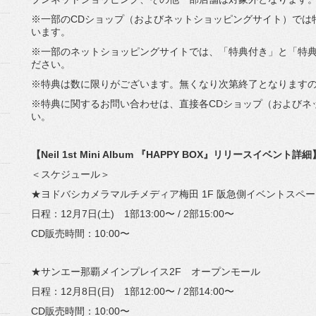
※一部のCDショップ（およびネットショッピングサイト）では
います。
※一部のネットショッピングサイトでは、「特典付き」と「特
ださい。
※特典は数に限りがございます。無くなり次第終了となります
※特典に関するお問い合わせは、直接各CDショップ（およびネ
い。
【Neil 1st Mini Album 『HAPPY BOX』リリースイベント詳細
＜スケジュール＞
★ヨドバシカメラマルチメディア梅田 1F 阪急側イベントスペー
日程：12月7日(土) 1部13:00〜 / 2部15:00〜
CD販売時間：10:00〜
★サンエー那覇メインプレイス2F オープンモール
日程：12月8日(日) 1部12:00〜 / 2部14:00〜
CD販売時間：10:00〜