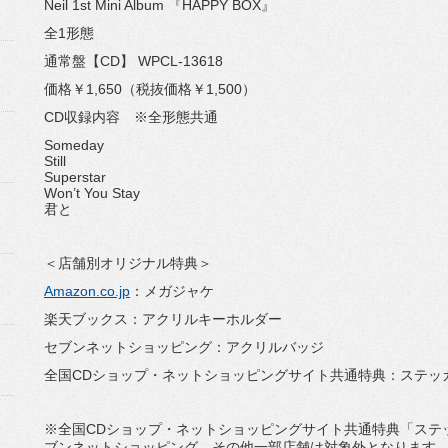
Neil 1st Mini Album 『HAPPY BOX』
全1形態
通常盤【CD】 WPCL-13618
価格￥1,650（税抜価格￥1,500）
CD収録内容 ※全形態共通
Someday
Still
Superstar
Won’t You Stay
君と
＜店舗別オリジナル特典＞
Amazon.co.jp
：メガジャケ
楽天ブックス：アクリルキーホルダー
セブンネットショッピング：アクリルバッジ
全国CDショップ・ネットショッピングサイト共通特典：ステッ
※全国CDショップ・ネットショッピングサイト共通特典「ステ
ブンネットショッピング、その他一部店舗は対象外となります