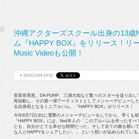
沖縄アクターズスクール出身の13歳N
ム『HAPPY BOX』をリリース！リード
Music Videoも公開！
2024/12/04 19:52
安室奈美恵、DA PUMP、三浦大知など数々のスターを送り出
再始動し、その第一弾アーティストとしてメジャーデビューした13
る自身初となるミニアルバム、『HAPPY BOX』がリリース！
今年8月7日(水)に電撃のメジャーデビューをしてから、早くも
『HAPPY BOX』には、Neil本人の「このアルバムを作ったす
とも、自分がとても幸せな時間だった。そして全ての曲を聴いて
な人とHAPPYをシェアしたい。」 という想いが込められている