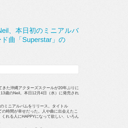
eil、本日初のミニアルバ
曲「Superstar」の
してきた沖縄アクターズスクールが20年ぶりに
歳のNeil。本日12月4日（水）に発売され
初のミニアルバムをリリース。タイトル
べての時間が幸せだった。人や曲に出会えたこ
 くれる人にHAPPYになって欲しい、いろん
。