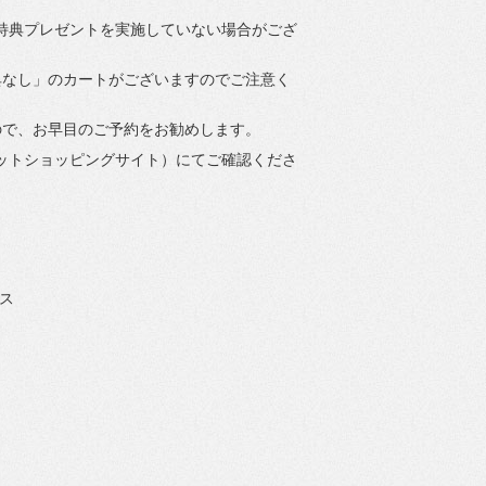
特典プレゼントを実施していない場合がござ
典なし」のカートがございますのでご注意く
ので、お早目のご予約をお勧めします。
ットショッピングサイト）にてご確認くださ
】
ス