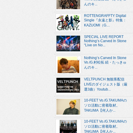
んのキ...
ROTTENGRAFFTY Digital
Single『永遠と影』特集：
KAZUOMI（G....
SPECIAL LIVE REPORT
Nothing’s Carved In Stone
“Live on No...
Nothing’s Carved In Stone
Vo./G.村松拓 続・たっきゅ
んのキ...
VELTPUNCH 無観客配信
LIVEのダイジェスト版（厳
選3曲）Youtub...
10-FEET Vo./G.TAKUMAの
ソロ活動に密着取材。
TAKUMA【何人か...
10-FEET Vo./G.TAKUMAの
ソロ活動に密着取材。
TAKUMA【何人か...