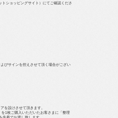
ットショッピングサイト）にてご確認くださ
および
サインを控えさせて頂く場合がござい
リアを設けさせて頂きます。
OX」を1枚ご購入いただいたお客さまに「
整理
枚を先着でお渡し致します。