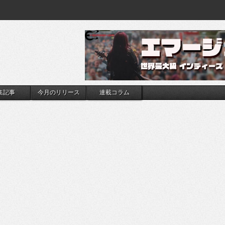
集記事
今月のリリース
連載コラム