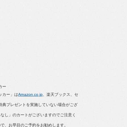
カー
ッカー」は
Amazon.co.jp
、楽天ブックス、
セ
。
特典プレゼントを実施していない場合がござ
典なし」のカートがございますのでご注意く
ので、
お早目のご予約をお勧めします。