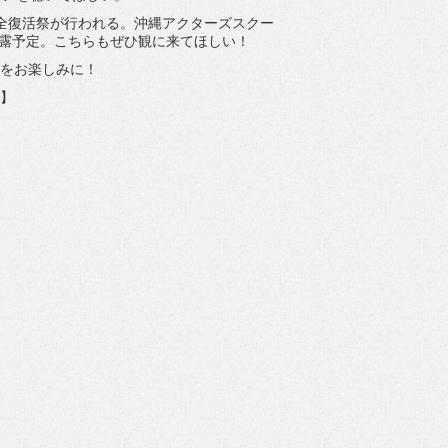
全復活祭が行われる。
沖縄アクターズスクー
披露予定。
こちらもぜひ観に来てほしい！
をお楽しみに！
報】