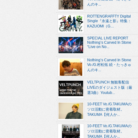
んのキ...
ROTTENGRAFFTY Digital
Single『永遠と影』特集：
KAZUOMI（G....
SPECIAL LIVE REPORT
Nothing’s Carved In Stone
“Live on No...
Nothing’s Carved In Stone
Vo./G.村松拓 続・たっきゅ
んのキ...
VELTPUNCH 無観客配信
LIVEのダイジェスト版（厳
選3曲）Youtub...
10-FEET Vo./G.TAKUMAの
ソロ活動に密着取材。
TAKUMA【何人か...
10-FEET Vo./G.TAKUMAの
ソロ活動に密着取材。
TAKUMA【何人か...