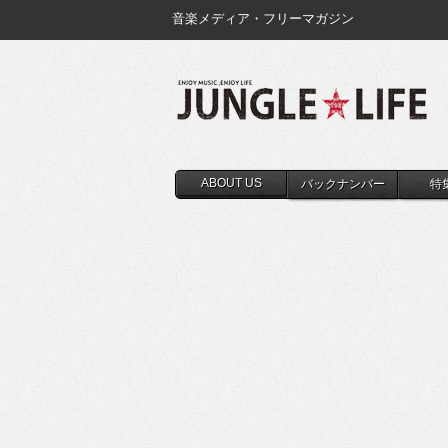
音楽メディア・フリーマガジン
ABOUT US
バックナンバー
特