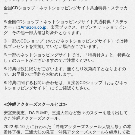
全国CDショップ・ネットショッピングサイト共通特典：ステッカ
ー
※全国CDショップ・ネットショッピングサイト共通特典「ステッ
カー」は
Amazon.co.jp
、楽天ブックス、セブンネットショッピン
グ、その他一部店舗は対象外となります。
※一部のCDショップ（およびネットショッピングサイト）では特
典プレゼントを実施していない場合がございます。
※一部のネットショッピングサイトでは、「特典付き」と「特典な
し」のカートがございますのでご注意ください。
※特典は数に限りがございます。無くなり次第終了となりますの
で、お早目のご予約をお勧めします。
※特典に関するお問い合わせは、直接各CDショップ（およびネッ
トショッピングサイト）にてご確認ください。
≪沖縄アクターズスクールとは≫
安室奈美恵、DA PUMP、三浦大知など数々のスターを送り出して
きた沖縄アクターズスクール。
2022 年 10 月に行われた「沖縄アクターズスクール大復活祭」の本
番終了後、三浦大知の発言「沖縄アクターズスクールを継承して欲