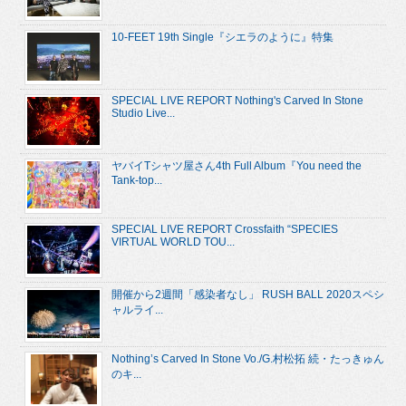
10-FEET 19th Single『シエラのように』特集
SPECIAL LIVE REPORT Nothing's Carved In Stone
Studio Live...
ヤバイTシャツ屋さん4th Full Album『You need the
Tank-top...
SPECIAL LIVE REPORT Crossfaith “SPECIES
VIRTUAL WORLD TOU...
開催から2週間「感染者なし」 RUSH BALL 2020スペシ
ャルライ...
Nothing’s Carved In Stone Vo./G.村松拓 続・たっきゅん
のキ...