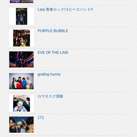
Lala 青春ロック!３ピースバンド!!
PURPLE BUBBLE
EVE OF THE LAIN
grating hunny
ロマネスク実験
171