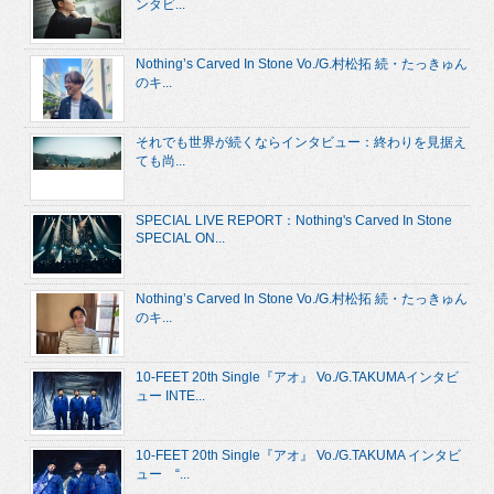
ンタビ...
Nothing’s Carved In Stone Vo./G.村松拓 続・たっきゅん
のキ...
それでも世界が続くならインタビュー：終わりを見据え
ても尚...
SPECIAL LIVE REPORT：Nothing's Carved In Stone
SPECIAL ON...
Nothing’s Carved In Stone Vo./G.村松拓 続・たっきゅん
のキ...
10-FEET 20th Single『アオ』 Vo./G.TAKUMAインタビ
ュー INTE...
10-FEET 20th Single『アオ』 Vo./G.TAKUMA インタビ
ュー “...