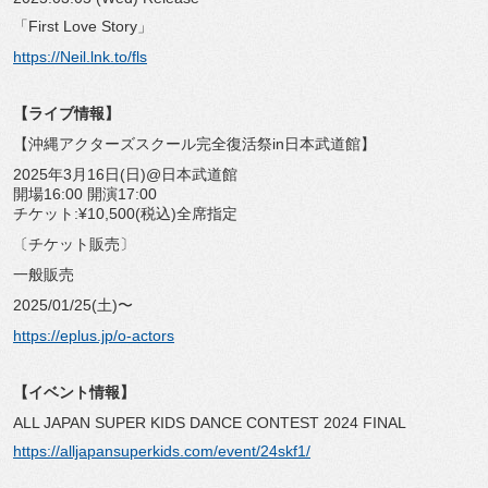
「First Love Story」
https://Neil.lnk.to/fls
【ライブ情報】
【沖縄アクターズスクール完全復活祭in日本武道館】
2025年3月16日(日)@日本武道館
開場16:00 開演17:00
チケット:¥10,500(税込)全席指定
〔チケット販売〕
一般販売
2025/01/25(土)〜
https://eplus.jp/o-actors
【イベント情報】
ALL JAPAN SUPER KIDS DANCE CONTEST 2024 FINAL
https://alljapansuperkids.com/event/24skf1/