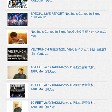
KAZUOMI（G....
SPECIAL LIVE REPORT Nothing’s Carved In Stone
“Live on No...
Nothing’s Carved In Stone Vo./G.村松拓 続・たっきゅん
のキ...
VELTPUNCH 無観客配信LIVEのダイジェスト版（厳選3
曲）Youtub...
10-FEET Vo./G.TAKUMAのソロ活動に密着取材。
TAKUMA【何人か...
10-FEET Vo./G.TAKUMAのソロ活動に密着取材。
TAKUMA【何人か...
10-FEET Vo./G.TAKUMAのソロ活動に密着取材。
TAKUMA【何人か...