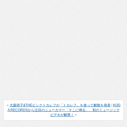
«
大森靖子&THEピンクトカレフが「トカレフ」を放って解散を発表
|
KOG
A RECORDSから注目のニューカマー「そこに鳴る」、初のミュージック
ビデオが解禁！
»