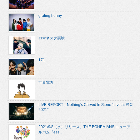
grating hunny
ロマネスク実験
171
世界電力
LIVE REPORT：Nothing's Carved In Stone “Live at 野音
2021”...
2021/9/8（水）リリース、THE BOHEMIANS ニューア
ルバム『ess...