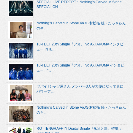
SPECIAL LIVE REPORT：Nothing's Carved In Stone
SPECIAL ON...
Nothing’s Carved In Stone Vo./G.村松拓 続・たっきゅん
のキ...
10-FEET 20th Single『アオ』 Vo./G.TAKUMAインタビ
ュー INTE...
10-FEET 20th Single『アオ』 Vo./G.TAKUMA インタビ
ュー “...
ヤバイTシャツ屋さん メンバー3人が大使になって更に
パワーア...
Nothing’s Carved In Stone Vo./G.村松拓 続・たっきゅん
のキ...
ROTTENGRAFFTY Digital Single『永遠と影』特集：