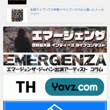
全国ライブハウス特集〜ライブハウスから届いたメッセ
ージ〜