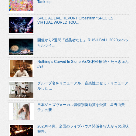
Tank-top...
SPECIAL LIVE REPORT Crossfaith “SPECIES
VIRTUAL WORLD TOU...
開催から2週間「感染者なし」 RUSH BALL 2020スペシ
ャルライ...
Nothing’s Carved In Stone Vo./G.村松拓 続・たっきゅん
のキ...
グループ名をリニューアル、音楽性はセミ・リニューア
ルした ...
日本ジャズヴォーカル賞特別奨励賞を受賞「星野由美
子」の新...
2020年4月、全国のライブハウス関係者47人からの現状
報告。