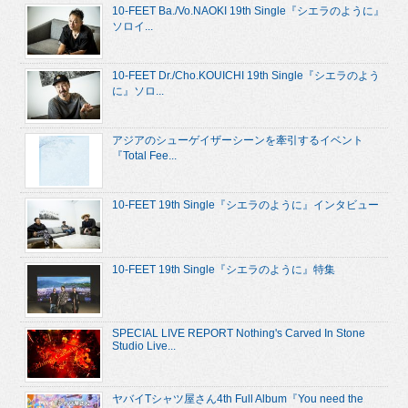
10-FEET Ba./Vo.NAOKI 19th Single『シエラのように』
ソロイ...
10-FEET Dr./Cho.KOUICHI 19th Single『シエラのよう
に』ソロ...
アジアのシューゲイザーシーンを牽引するイベント
『Total Fee...
10-FEET 19th Single『シエラのように』インタビュー
10-FEET 19th Single『シエラのように』特集
SPECIAL LIVE REPORT Nothing's Carved In Stone
Studio Live...
ヤバイTシャツ屋さん4th Full Album『You need the