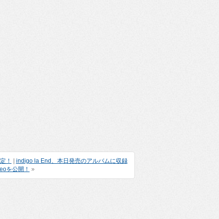
決定！
|
indigo la End、本日発売のアルバムに収録
deoを公開！
»