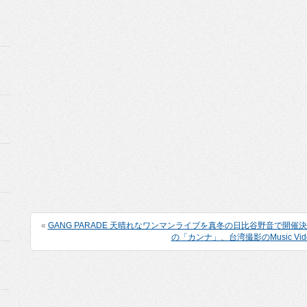
«
GANG PARADE 天晴れなワンマンライブを真冬の日比谷野音で開催
の「カンナ」、台湾撮影のMusic Vi