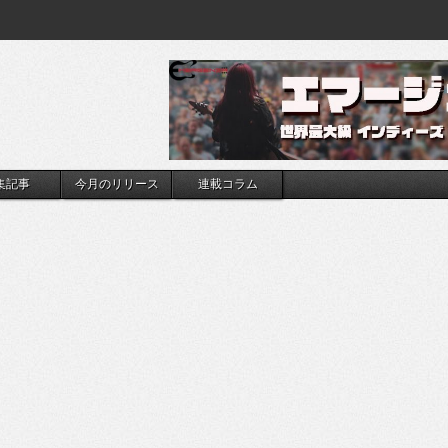
集記事
今月のリリース
連載コラム