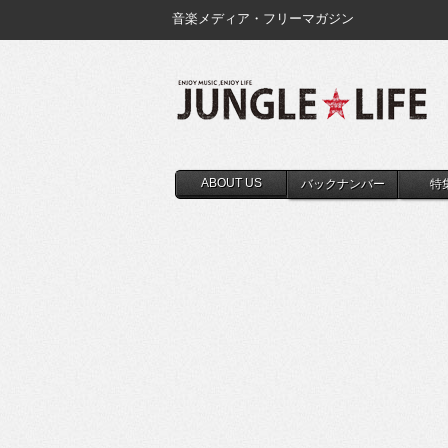
音楽メディア・フリーマガジン
ABOUT US
バックナンバー
特