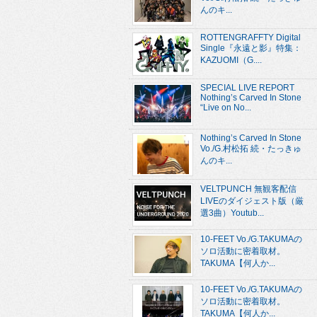
んのキ...
ROTTENGRAFFTY Digital
Single『永遠と影』特集：
KAZUOMI（G....
SPECIAL LIVE REPORT
Nothing’s Carved In Stone
“Live on No...
Nothing’s Carved In Stone
Vo./G.村松拓 続・たっきゅ
んのキ...
VELTPUNCH 無観客配信
LIVEのダイジェスト版（厳
選3曲）Youtub...
10-FEET Vo./G.TAKUMAの
ソロ活動に密着取材。
TAKUMA【何人か...
10-FEET Vo./G.TAKUMAの
ソロ活動に密着取材。
TAKUMA【何人か...