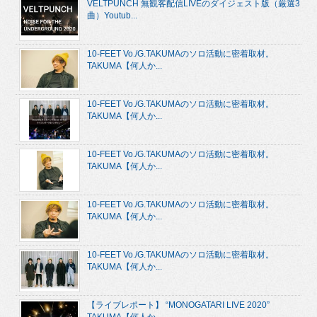
VELTPUNCH 無観客配信LIVEのダイジェスト版（厳選3
曲）Youtub...
10-FEET Vo./G.TAKUMAのソロ活動に密着取材。
TAKUMA【何人か...
10-FEET Vo./G.TAKUMAのソロ活動に密着取材。
TAKUMA【何人か...
10-FEET Vo./G.TAKUMAのソロ活動に密着取材。
TAKUMA【何人か...
10-FEET Vo./G.TAKUMAのソロ活動に密着取材。
TAKUMA【何人か...
10-FEET Vo./G.TAKUMAのソロ活動に密着取材。
TAKUMA【何人か...
【ライブレポート】 “MONOGATARI LIVE 2020”