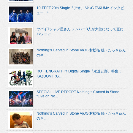
10-FEET 20th Single『アオ』 Vo./G.TAKUMA インタビ
ュー “...
ヤバイTシャツ屋さん メンバー3人が大使になって更に
パワーア...
Nothing’s Carved In Stone Vo./G.村松拓 続・たっきゅん
のキ...
ROTTENGRAFFTY Digital Single『永遠と影』特集：
KAZUOMI（G....
SPECIAL LIVE REPORT Nothing’s Carved In Stone
“Live on No...
Nothing’s Carved In Stone Vo./G.村松拓 続・たっきゅん
のキ...