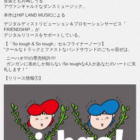
音楽とも共鳴しうる
アヴァンギャルドなダンスミュージック。
本作はHIP LAND MUSICによる
デジタルディストリビューション＆プロモーションサービス「
FRIENDSHIP.」が
デジタルリリースをサポートしている。
【「So tough & So tough」セルフライナーノーツ】
"
クールなトラックとファストなバンドサウンドのごちゃ混ぜは、
ニーハオ!!!!の専売特許!!!!
ガンガンに攻めしか知らないSo toughな4人があなたのハートに失
礼します！"
【リリース情報①】