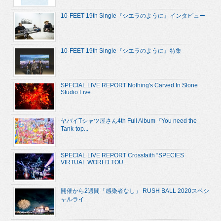
10-FEET 19th Single『シエラのように』インタビュー
10-FEET 19th Single『シエラのように』特集
SPECIAL LIVE REPORT Nothing's Carved In Stone
Studio Live...
ヤバイTシャツ屋さん4th Full Album『You need the
Tank-top...
SPECIAL LIVE REPORT Crossfaith “SPECIES
VIRTUAL WORLD TOU...
開催から2週間「感染者なし」 RUSH BALL 2020スペシ
ャルライ...