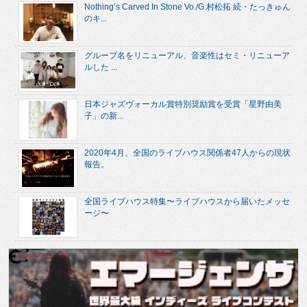
Nothing’s Carved In Stone Vo./G.村松拓 続・たっきゅん
のキ...
グループ名をリニューアル、音楽性はセミ・リニューア
ルした ...
日本ジャズヴォーカル賞特別奨励賞を受賞「星野由美
子」の新...
2020年4月、全国のライブハウス関係者47人からの現状
報告。
全国ライブハウス特集〜ライブハウスから届いたメッセ
ージ〜