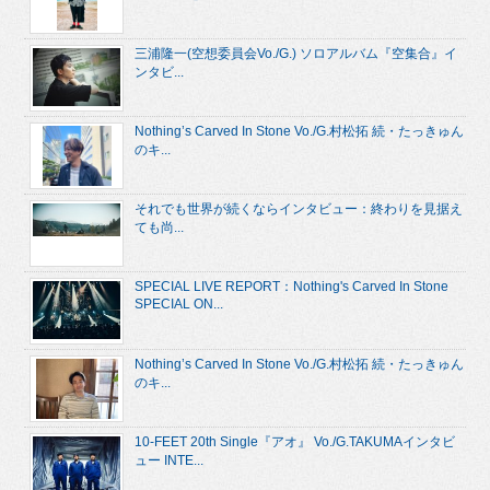
三浦隆一(空想委員会Vo./G.) ソロアルバム『空集合』イ
ンタビ...
Nothing’s Carved In Stone Vo./G.村松拓 続・たっきゅん
のキ...
それでも世界が続くならインタビュー：終わりを見据え
ても尚...
SPECIAL LIVE REPORT：Nothing's Carved In Stone
SPECIAL ON...
Nothing’s Carved In Stone Vo./G.村松拓 続・たっきゅん
のキ...
10-FEET 20th Single『アオ』 Vo./G.TAKUMAインタビ
ュー INTE...