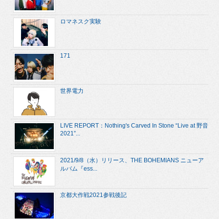
ロマネスク実験
171
世界電力
LIVE REPORT：Nothing's Carved In Stone “Live at 野音
2021”...
2021/9/8（水）リリース、THE BOHEMIANS ニューア
ルバム『ess...
京都大作戦2021参戦後記