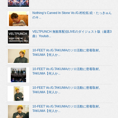
Nothing’s Carved In Stone Vo./G.村松拓 続・たっきゅん
のキ...
VELTPUNCH 無観客配信LIVEのダイジェスト版（厳選3
曲）Youtub...
10-FEET Vo./G.TAKUMAのソロ活動に密着取材。
TAKUMA【何人か...
10-FEET Vo./G.TAKUMAのソロ活動に密着取材。
TAKUMA【何人か...
10-FEET Vo./G.TAKUMAのソロ活動に密着取材。
TAKUMA【何人か...
10-FEET Vo./G.TAKUMAのソロ活動に密着取材。
TAKUMA【何人か...