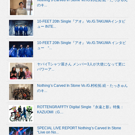
Nothing’s Carved In Stone Vo./G.村松拓 続・たっきゅん
のキ...
10-FEET 20th Single『アオ』 Vo./G.TAKUMAインタビ
ュー INTE...
10-FEET 20th Single『アオ』 Vo./G.TAKUMA インタビ
ュー “...
ヤバイTシャツ屋さん メンバー3人が大使になって更に
パワーア...
Nothing’s Carved In Stone Vo./G.村松拓 続・たっきゅん
のキ...
ROTTENGRAFFTY Digital Single『永遠と影』特集：
KAZUOMI（G....
SPECIAL LIVE REPORT Nothing’s Carved In Stone
“Live on No...