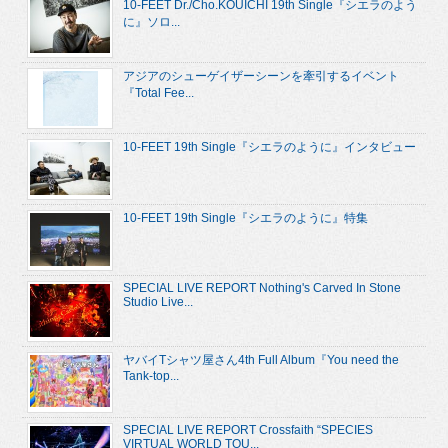
10-FEET Dr./Cho.KOUICHI 19th Single『シエラのよう
に』ソロ...
アジアのシューゲイザーシーンを牽引するイベント
『Total Fee...
10-FEET 19th Single『シエラのように』インタビュー
10-FEET 19th Single『シエラのように』特集
SPECIAL LIVE REPORT Nothing's Carved In Stone
Studio Live...
ヤバイTシャツ屋さん4th Full Album『You need the
Tank-top...
SPECIAL LIVE REPORT Crossfaith “SPECIES
VIRTUAL WORLD TOU...