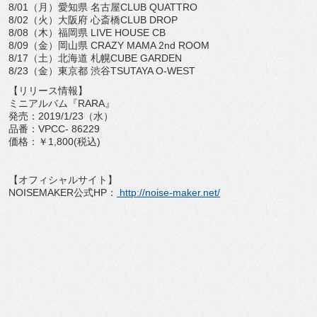
8/01（月）愛知県 名古屋CLUB QUATTRO
8/02（火）大阪府 心斎橋CLUB DROP
8/08（木）福岡県 LIVE HOUSE CB
8/09（金）岡山県 CRAZY MAMA 2nd ROOM
8/17（土）北海道 札幌CUBE GARDEN
8/23（金）東京都 渋谷TSUTAYA O-WEST
【リリース情報】
ミニアルバム『RARA』
発売：2019/1/23（水）
品番：VPCC- 86229
価格：￥1,800(税込)
【オフィシャルサイト】
NOISEMAKER公式HP：
http://noise-maker.net/