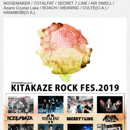
NOISEMAKER / TOTALFAT / SECRET 7 LINE / AIR SWELL /
Azami Crystal Lake / ROACH / MEANING / CVLTE(O.A.) /
HANABOBI(O.A.)