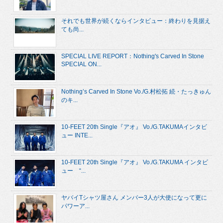
それでも世界が続くならインタビュー：終わりを見据え
ても尚...
SPECIAL LIVE REPORT：Nothing's Carved In Stone
SPECIAL ON...
Nothing’s Carved In Stone Vo./G.村松拓 続・たっきゅん
のキ...
10-FEET 20th Single『アオ』 Vo./G.TAKUMAインタビ
ュー INTE...
10-FEET 20th Single『アオ』 Vo./G.TAKUMA インタビ
ュー “...
ヤバイTシャツ屋さん メンバー3人が大使になって更に
パワーア...