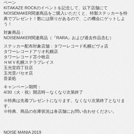
ペーン
KITAKAZE ROCKのイベントを記念して、以下店舗にて
NOISEMAKER関連商品をご購入いただくと、特製ステッカーを特
典でプレゼント！数には限りがあるので、この機会にゲットしよ
う！
対象商品：
NOISEMAKER関連商品（『RARA』および過去作品含む）
ステッカー配布対象店舗：タワーレコード札幌ピヴォ店
タワーレコードアリオ札幌店
タワーレコード苫小牧店
ＨＭＶ札幌ステラプレイス
玉光堂四丁目店
玉光堂パセオ店
音楽処
キャンペーン期間：
4/30（火・祝）開店時～なくなり次第終了
※特典は先着プレゼントになります。なくなり次第終了となりま
す。
※特典、商品の在庫状況は各店舗にお問い合わせください。
NOISE MANIA 2019