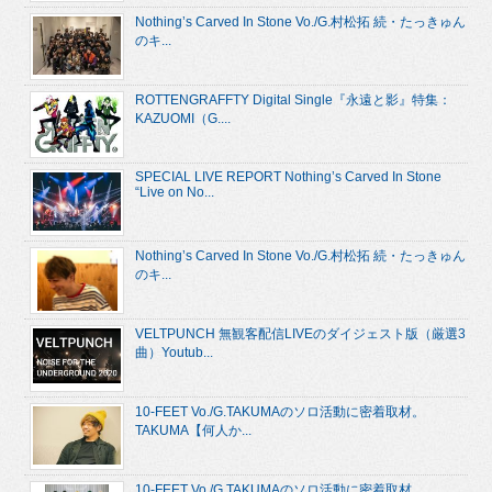
Nothing’s Carved In Stone Vo./G.村松拓 続・たっきゅん
のキ...
ROTTENGRAFFTY Digital Single『永遠と影』特集：
KAZUOMI（G....
SPECIAL LIVE REPORT Nothing’s Carved In Stone
“Live on No...
Nothing’s Carved In Stone Vo./G.村松拓 続・たっきゅん
のキ...
VELTPUNCH 無観客配信LIVEのダイジェスト版（厳選3
曲）Youtub...
10-FEET Vo./G.TAKUMAのソロ活動に密着取材。
TAKUMA【何人か...
10-FEET Vo./G.TAKUMAのソロ活動に密着取材。