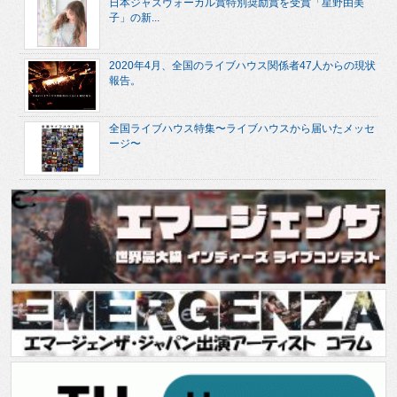
日本ジャズヴォーカル賞特別奨励賞を受賞「星野由美
子」の新...
2020年4月、全国のライブハウス関係者47人からの現状
報告。
全国ライブハウス特集〜ライブハウスから届いたメッセ
ージ〜