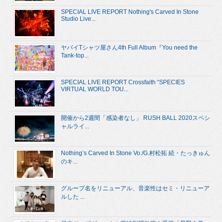
SPECIAL LIVE REPORT Nothing's Carved In Stone
Studio Live...
ヤバイTシャツ屋さん4th Full Album『You need the
Tank-top...
SPECIAL LIVE REPORT Crossfaith “SPECIES
VIRTUAL WORLD TOU...
開催から2週間「感染者なし」 RUSH BALL 2020スペシ
ャルライ...
Nothing’s Carved In Stone Vo./G.村松拓 続・たっきゅん
のキ...
グループ名をリニューアル、音楽性はセミ・リニューア
ルした ...