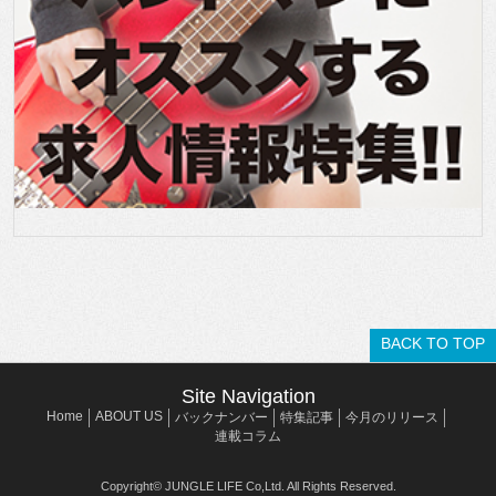
BACK TO TOP
Site Navigation
Home
ABOUT US
バックナンバー
特集記事
今月のリリース
連載コラム
Copyright© JUNGLE LIFE Co,Ltd. All Rights Reserved.