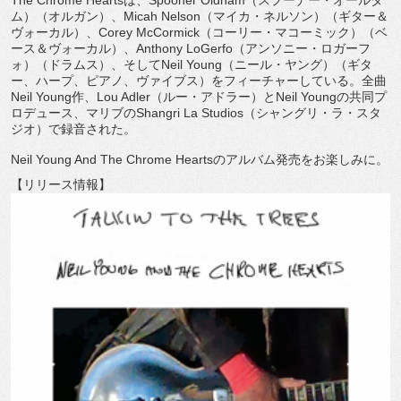
The Chrome Heartsは、Spooner Oldham（スプーナー・オールダ
ム）（オルガン）、
Micah Nelson（マイカ・ネルソン）（ギター＆
ヴォーカル）、
Corey McCormick（コーリー・マコーミック）（ベ
ース＆
ヴォーカル）、Anthony LoGerfo（アンソニー・ロガーフ
ォ）（ドラムス）、
そしてNeil Young（ニール・ヤング）（ギタ
ー、ハープ、ピアノ、
ヴァイブス）をフィーチャーしている。全曲
Neil Young作、Lou Adler（ルー・アドラー）とNeil Youngの共同プ
ロデュース、マリブのShangri La Studios（シャングリ・ラ・スタ
ジオ）で録音された。
Neil Young And The Chrome Heartsのアルバム発売をお楽しみに。
【リリース情報】