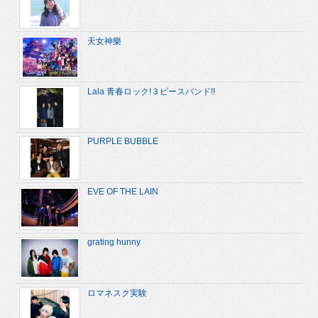
天女神樂
Lala 青春ロック!３ピースバンド!!
PURPLE BUBBLE
EVE OF THE LAIN
grating hunny
ロマネスク実験