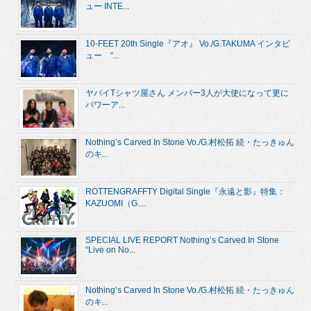
ュー INTE...
10-FEET 20th Single『アオ』 Vo./G.TAKUMA インタビ
ュー “...
ヤバイTシャツ屋さん メンバー3人が大使になって更に
パワーア...
Nothing’s Carved In Stone Vo./G.村松拓 続・たっきゅん
のキ...
ROTTENGRAFFTY Digital Single『永遠と影』特集：
KAZUOMI（G....
SPECIAL LIVE REPORT Nothing’s Carved In Stone
“Live on No...
Nothing’s Carved In Stone Vo./G.村松拓 続・たっきゅん
のキ...