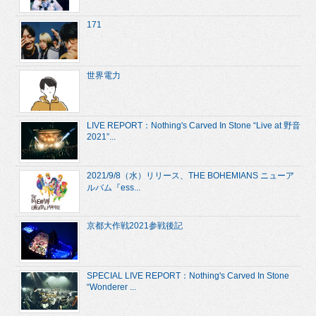
171
世界電力
LIVE REPORT：Nothing's Carved In Stone “Live at 野音
2021”...
2021/9/8（水）リリース、THE BOHEMIANS ニューア
ルバム『ess...
京都大作戦2021参戦後記
SPECIAL LIVE REPORT：Nothing's Carved In Stone
“Wonderer ...