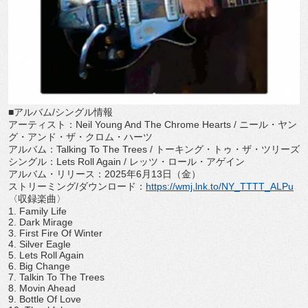
■アルバム/シングル情報
アーティスト：Neil Young And The Chrome Hearts / ニール・ヤン
グ・アンド・ザ・クロム・ハーツ
アルバム：Talking To The Trees / トーキング・トゥ・ザ・ツリーズ
シングル：Lets Roll Again / レッツ・ロール・アゲイン
アルバム・リリース：2025年6月13日（金）
ストリーミング/ダウンロード：
https://wmj.
lnk.to/NY_TTTT_ALPu
〈収録楽曲〉
1. Family Life
2. Dark Mirage
3. First Fire Of Winter
4. Silver Eagle
5. Lets Roll Again
6. Big Change
7. Talkin To The Trees
8. Movin Ahead
9. Bottle Of Love