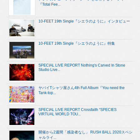
『Total Fee...
10-FEET 19th Single『シエラのように』インタビュー
10-FEET 19th Single『シエラのように』特集
SPECIAL LIVE REPORT Nothing's Carved In Stone
Studio Live...
ヤバイTシャツ屋さん4th Full Album『You need the
Tank-top...
SPECIAL LIVE REPORT Crossfaith “SPECIES
VIRTUAL WORLD TOU...
開催から2週間「感染者なし」 RUSH BALL 2020スペシ
ャルライ...