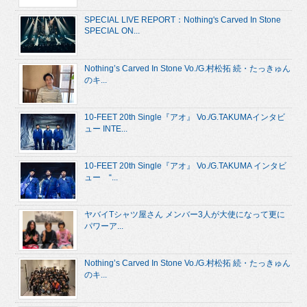
SPECIAL LIVE REPORT：Nothing's Carved In Stone
SPECIAL ON...
Nothing’s Carved In Stone Vo./G.村松拓 続・たっきゅん
のキ...
10-FEET 20th Single『アオ』 Vo./G.TAKUMAインタビ
ュー INTE...
10-FEET 20th Single『アオ』 Vo./G.TAKUMA インタビ
ュー “...
ヤバイTシャツ屋さん メンバー3人が大使になって更に
パワーア...
Nothing’s Carved In Stone Vo./G.村松拓 続・たっきゅん
のキ...