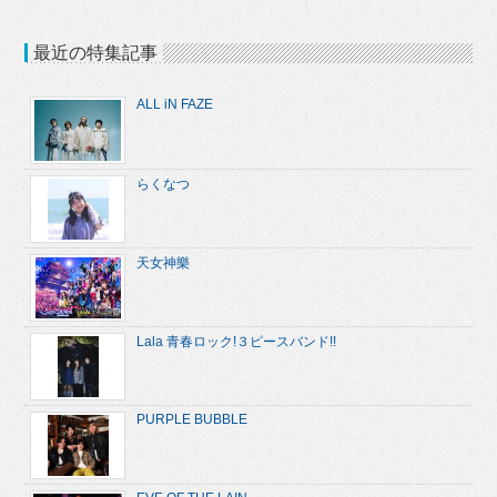
最近の特集記事
ALL iN FAZE
らくなつ
天女神樂
Lala 青春ロック!３ピースバンド!!
PURPLE BUBBLE