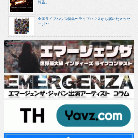
報告。
全国ライブハウス特集〜ライブハウスから届いたメッセ
ージ〜