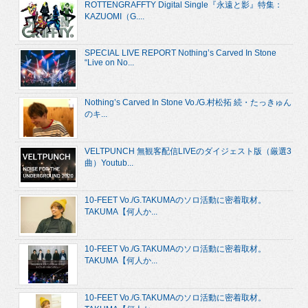
ROTTENGRAFFTY Digital Single『永遠と影』特集：
KAZUOMI（G....
SPECIAL LIVE REPORT Nothing’s Carved In Stone
“Live on No...
Nothing’s Carved In Stone Vo./G.村松拓 続・たっきゅん
のキ...
VELTPUNCH 無観客配信LIVEのダイジェスト版（厳選3
曲）Youtub...
10-FEET Vo./G.TAKUMAのソロ活動に密着取材。
TAKUMA【何人か...
10-FEET Vo./G.TAKUMAのソロ活動に密着取材。
TAKUMA【何人か...
10-FEET Vo./G.TAKUMAのソロ活動に密着取材。