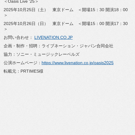
＜Oasis Live '25＞
2025年10月25日（土） 東京ドーム ＜開場15：30 開演18：00
＞
2025年10月26日（日） 東京ドーム ＜開場15：00 開演17：30
＞
お問い合わせ：
LIVENATION.CO.JP
企画・制作・招聘：ライブネーション・ジャパン合同会社
協力：ソニー・ミュージックレーベルズ
公演ホームページ：
https://www.
livenation.co.jp/oasis2025
転載元：PRTIMES様