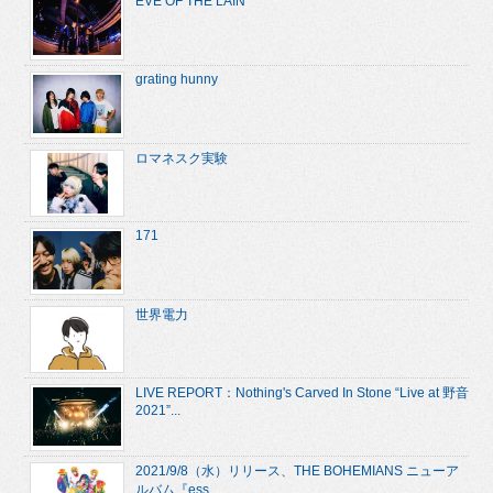
EVE OF THE LAIN
grating hunny
ロマネスク実験
171
世界電力
LIVE REPORT：Nothing's Carved In Stone “Live at 野音
2021”...
2021/9/8（水）リリース、THE BOHEMIANS ニューア
ルバム『ess...