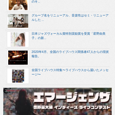
のキ...
グループ名をリニューアル、音楽性はセミ・リニューア
ルした ...
日本ジャズヴォーカル賞特別奨励賞を受賞「星野由美
子」の新...
2020年4月、全国のライブハウス関係者47人からの現状
報告。
全国ライブハウス特集〜ライブハウスから届いたメッセ
ージ〜