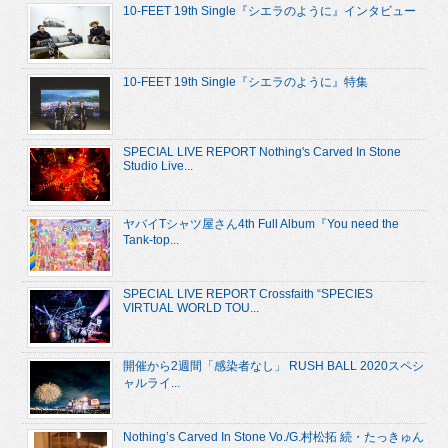
10-FEET 19th Single『シエラのように』インタビュー
10-FEET 19th Single『シエラのように』特集
SPECIAL LIVE REPORT Nothing's Carved In Stone
Studio Live...
ヤバイTシャツ屋さん4th Full Album『You need the
Tank-top...
SPECIAL LIVE REPORT Crossfaith “SPECIES
VIRTUAL WORLD TOU...
開催から2週間「感染者なし」 RUSH BALL 2020スペシ
ャルライ...
Nothing’s Carved In Stone Vo./G.村松拓 続・たっきゅん