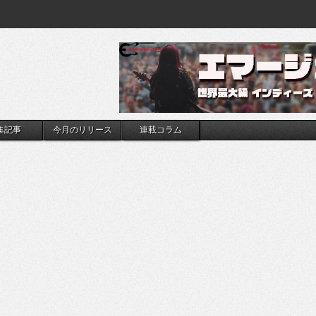
集記事
今月のリリース
連載コラム