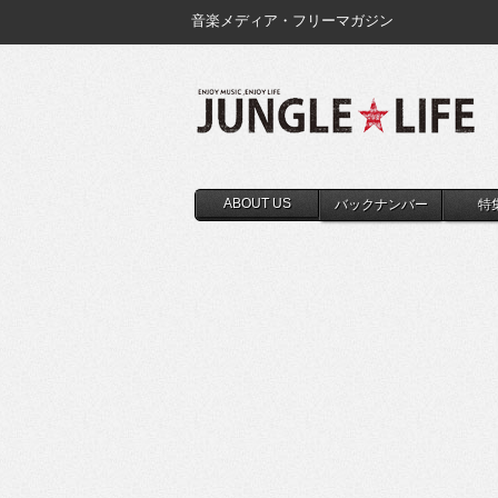
音楽メディア・フリーマガジン
ABOUT US
バックナンバー
特