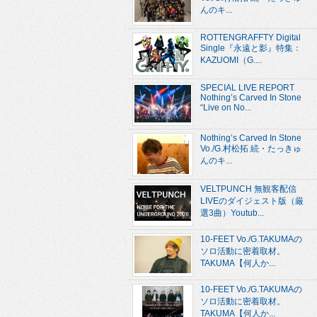
んのキ...
ROTTENGRAFFTY Digital
Single『永遠と影』特集：
KAZUOMI（G....
SPECIAL LIVE REPORT
Nothing’s Carved In Stone
“Live on No...
Nothing’s Carved In Stone
Vo./G.村松拓 続・たっきゅ
んのキ...
VELTPUNCH 無観客配信
LIVEのダイジェスト版（厳
選3曲）Youtub...
10-FEET Vo./G.TAKUMAの
ソロ活動に密着取材。
TAKUMA【何人か...
10-FEET Vo./G.TAKUMAの
ソロ活動に密着取材。
TAKUMA【何人か...