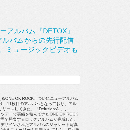
ューアルバム『DETOX』
 アルバムからの先行配信
され、ミュージックビデオも
ONE OK ROCK、ついにニューアルバム
年半ぶり、11枚目のアルバムとなっており、アル
ースしてきた、「Delusion:All」、
ツアーで実績を積んできたONE OK ROCK
世界で勝負するロックアルバムが完成した。
にデザインされたアルバムのジャケット写真
ジナルストーリーも掲載されており、初回限