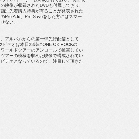
の映像が収録されたDVDも付属しており、
店舗別先着購入特典が有ることが発表された
 Add、Pre Saveをした方にはスマー
逃せない。
早速、アルバムからの第一弾先行配信として
デオは本日23時にONE OK ROCKの
えたワールドツアーのアンコールで披露してい
ドツアーの模様を収めた映像で構成されてい
クビデオとなっているので、注目して頂きた