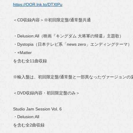
https://OOR.lnk.to/DTXIPu
＜CD収録内容＞※初回限定盤/通常盤共通
・Delusion:All（映画『キングダム 大将軍の帰還』主題歌）
・Dystopia（日本テレビ系「news zero」エンディングテーマ）
・+Matter
を含む全11曲収録
※輸入盤は、初回限定盤/通常盤と一部異なったヴァージョンの
＜DVD収録内容・初回限定盤のみ＞
Studio Jam Session Vol. 6
・Delusion:All
を含む全2曲収録