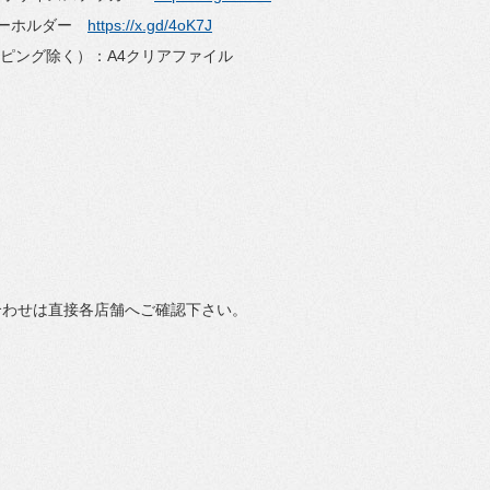
クキーホルダー
https://x.gd/4oK7J
ショッピング除く）：A4クリアファイル
合わせは直接各店舗へご確認下さい。