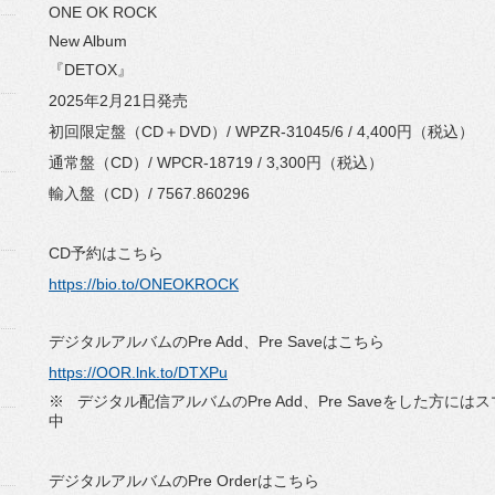
ONE OK ROCK
New Album
『DETOX』
2025年2月21日発売
初回限定盤（CD＋DVD）/ WPZR-31045/6 / 4,400円（税込）
通常盤（CD）/ WPCR-18719 / 3,300円（税込）
輸入盤（CD）/ 7567.860296
CD予約はこちら
https://bio.to/ONEOKROCK
デジタルアルバムのPre Add、Pre Saveはこちら
https://OOR.lnk.to/DTXPu
※ デジタル配信アルバムのPre Add、Pre Saveをした方
中
デジタルアルバムのPre Orderはこちら