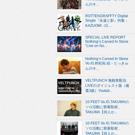
んのキ...
ROTTENGRAFFTY Digital
Single『永遠と影』特集：
KAZUOMI（G....
SPECIAL LIVE REPORT
Nothing’s Carved In Stone
“Live on No...
Nothing’s Carved In Stone
Vo./G.村松拓 続・たっきゅ
んのキ...
VELTPUNCH 無観客配信
LIVEのダイジェスト版（厳
選3曲）Youtub...
10-FEET Vo./G.TAKUMAの
ソロ活動に密着取材。
TAKUMA【何人か...
10-FEET Vo./G.TAKUMAの
ソロ活動に密着取材。
TAKUMA【何人か...