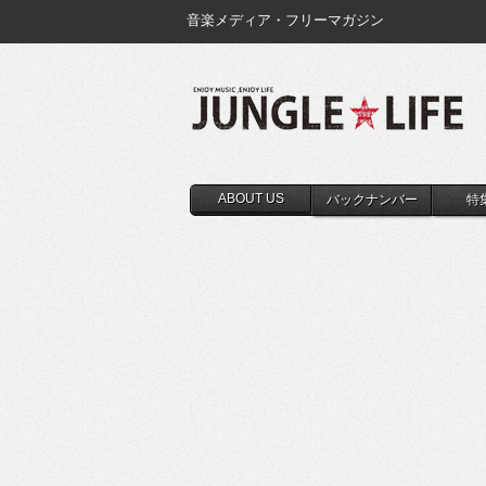
音楽メディア・フリーマガジン
ABOUT US
バックナンバー
特