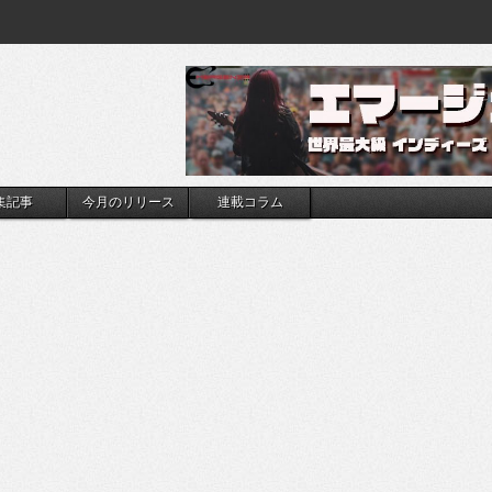
集記事
今月のリリース
連載コラム