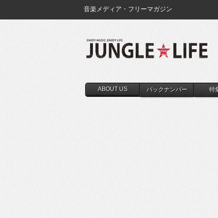
音楽メディア・フリーマガジン
ABOUT US
バックナンバー
特