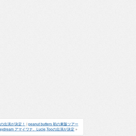
ドミコの出演が決定！
|
peanut butters 初の東阪ツアー
dream アマイワナ、Lucie,Tooの出演が決定
»