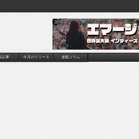
集記事
今月のリリース
連載コラム