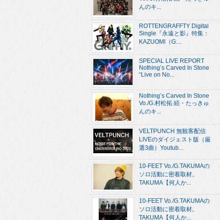
んのキ...
ROTTENGRAFFTY Digital
Single『永遠と影』特集：
KAZUOMI（G....
SPECIAL LIVE REPORT
Nothing’s Carved In Stone
“Live on No...
Nothing’s Carved In Stone
Vo./G.村松拓 続・たっきゅ
んのキ...
VELTPUNCH 無観客配信
LIVEのダイジェスト版（厳
選3曲）Youtub...
10-FEET Vo./G.TAKUMAの
ソロ活動に密着取材。
TAKUMA【何人か...
10-FEET Vo./G.TAKUMAの
ソロ活動に密着取材。
TAKUMA【何人か...