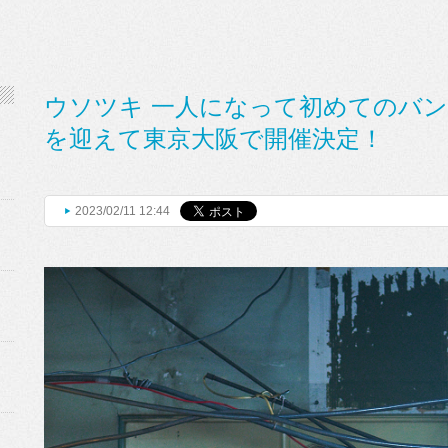
ウソツキ 一人になって初めてのバ
を迎えて東京大阪で開催決定！
2023/02/11 12:44