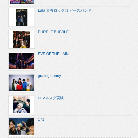
Lala 青春ロック!３ピースバンド!!
PURPLE BUBBLE
EVE OF THE LAIN
grating hunny
ロマネスク実験
171