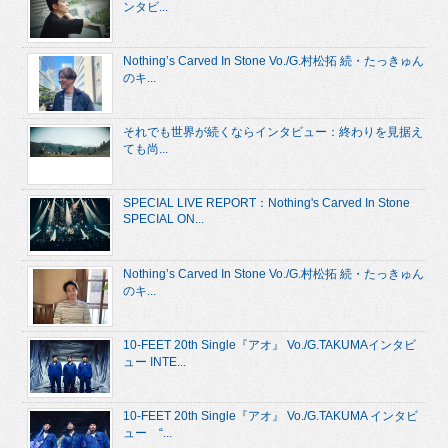
ンタビ...
Nothing’s Carved In Stone Vo./G.村松拓 続・たっきゅん
のキ...
それでも世界が続くならインタビュー：終わりを見据え
ても尚...
SPECIAL LIVE REPORT：Nothing's Carved In Stone
SPECIAL ON...
Nothing’s Carved In Stone Vo./G.村松拓 続・たっきゅん
のキ...
10-FEET 20th Single『アオ』 Vo./G.TAKUMAインタビ
ュー INTE...
10-FEET 20th Single『アオ』 Vo./G.TAKUMA インタビ
ュー “...