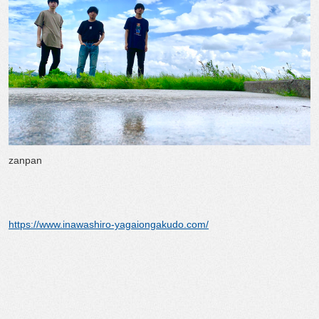
zanpan
https://www.inawashiro-yagaiongakudo.com/