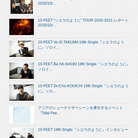
2020/10/...
10-FEET “シエラのように” TOUR 2020-2021 レポート
2020/10/...
10-FEET Vo./G.TAKUMA 19th Single『シエラのよう
に』ソロイ...
10-FEET Ba./Vo.NAOKI 19th Single『シエラのように』
ソロイ...
10-FEET Dr./Cho.KOUICHI 19th Single『シエラのよう
に』ソロ...
アジアのシューゲイザーシーンを牽引するイベント
『Total Fee...
10-FEET 19th Single『シエラのように』インタビュー