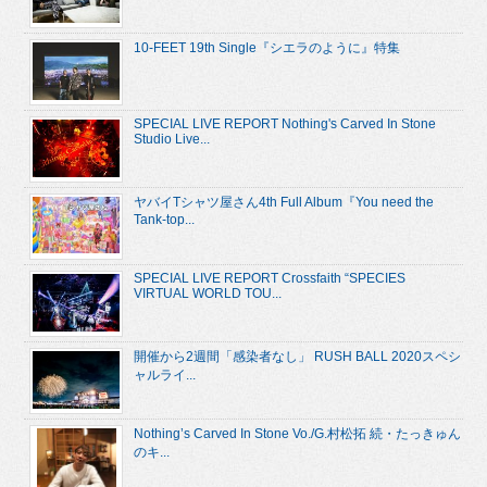
10-FEET 19th Single『シエラのように』特集
SPECIAL LIVE REPORT Nothing's Carved In Stone
Studio Live...
ヤバイTシャツ屋さん4th Full Album『You need the
Tank-top...
SPECIAL LIVE REPORT Crossfaith “SPECIES
VIRTUAL WORLD TOU...
開催から2週間「感染者なし」 RUSH BALL 2020スペシ
ャルライ...
Nothing’s Carved In Stone Vo./G.村松拓 続・たっきゅん
のキ...