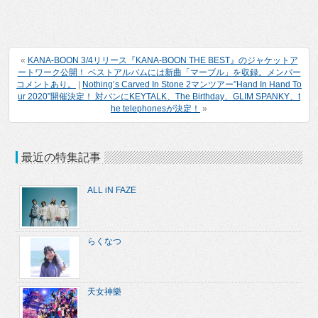
«
KANA-BOON 3/4リリース『KANA-BOON THE BEST』のジャケットア
ートワーク公開！ ベストアルバムには新曲「マーブル」を収録。メンバー
コメントあり。
|
Nothing’s Carved In Stone 2マンツアー”Hand In Hand To
ur 2020”開催決定！ 対バンにKEYTALK、The Birthday、GLIM SPANKY、t
he telephonesが決定！
»
最近の特集記事
ALL iN FAZE
らくなつ
天女神樂