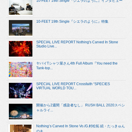
10-FEET 19th Single『シエラのように』インタビュー
10-FEET 19th Single『シエラのように』特集
SPECIAL LIVE REPORT Nothing's Carved In Stone
Studio Live...
ヤバイTシャツ屋さん4th Full Album『You need the
Tank-top...
SPECIAL LIVE REPORT Crossfaith “SPECIES
VIRTUAL WORLD TOU...
開催から2週間「感染者なし」 RUSH BALL 2020スペシ
ャルライ...
Nothing’s Carved In Stone Vo./G.村松拓 続・たっきゅん
のキ...