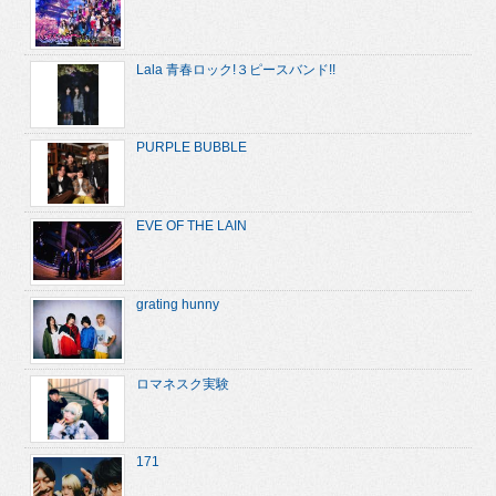
Lala 青春ロック!３ピースバンド!!
PURPLE BUBBLE
EVE OF THE LAIN
grating hunny
ロマネスク実験
171