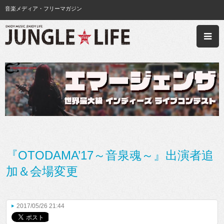
音楽メディア・フリーマガジン
『OTODAMA’17～音泉魂～』出演者追
加＆会場変更
2017/05/26 21:44