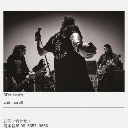
BRAHMAN
and more!!
お問い合わせ：
清水音泉 06−6357−3666