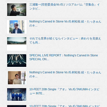
三浦隆一(空想委員会Vo./G.) ソロアルバム『空集合』イ
ンタビ...
Nothing’s Carved In Stone Vo./G.村松拓 続・たっきゅん
のキ...
それでも世界が続くならインタビュー：終わりを見据え
ても尚...
SPECIAL LIVE REPORT：Nothing's Carved In Stone
SPECIAL ON...
Nothing’s Carved In Stone Vo./G.村松拓 続・たっきゅん
のキ...
10-FEET 20th Single『アオ』 Vo./G.TAKUMAインタビ
ュー INTE...
10-FEET 20th Single『アオ』 Vo./G.TAKUMA インタビ