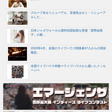
グループ名をリニューアル、音楽性はセミ・リニューア
ルした ...
日本ジャズヴォーカル賞特別奨励賞を受賞「星野由美
子」の新...
2020年4月、全国のライブハウス関係者47人からの現状
報告。
全国ライブハウス特集〜ライブハウスから届いたメッセ
ージ〜