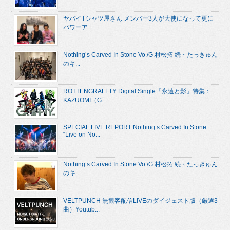
ヤバイTシャツ屋さん メンバー3人が大使になって更に
パワーア...
Nothing’s Carved In Stone Vo./G.村松拓 続・たっきゅん
のキ...
ROTTENGRAFFTY Digital Single『永遠と影』特集：
KAZUOMI（G....
SPECIAL LIVE REPORT Nothing’s Carved In Stone
“Live on No...
Nothing’s Carved In Stone Vo./G.村松拓 続・たっきゅん
のキ...
VELTPUNCH 無観客配信LIVEのダイジェスト版（厳選3
曲）Youtub...