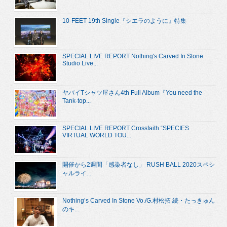
10-FEET 19th Single『シエラのように』特集
SPECIAL LIVE REPORT Nothing's Carved In Stone
Studio Live...
ヤバイTシャツ屋さん4th Full Album『You need the
Tank-top...
SPECIAL LIVE REPORT Crossfaith “SPECIES
VIRTUAL WORLD TOU...
開催から2週間「感染者なし」 RUSH BALL 2020スペシ
ャルライ...
Nothing’s Carved In Stone Vo./G.村松拓 続・たっきゅん
のキ...