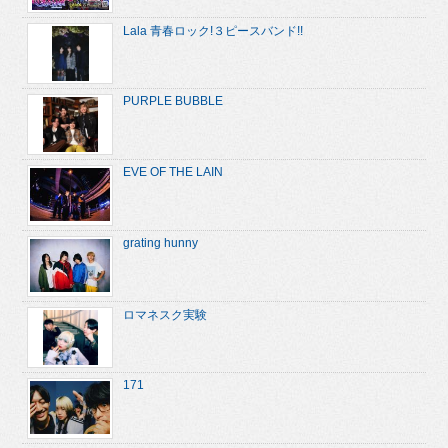
Lala 青春ロック!３ピースバンド!!
PURPLE BUBBLE
EVE OF THE LAIN
grating hunny
ロマネスク実験
171