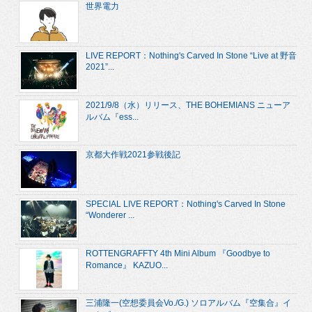
世界電力
LIVE REPORT：Nothing's Carved In Stone “Live at 野音
2021”...
2021/9/8（水）リリース、THE BOHEMIANS ニューア
ルバム『ess...
京都大作戦2021参戦後記
SPECIAL LIVE REPORT：Nothing's Carved In Stone
“Wonderer ...
ROTTENGRAFFTY 4th Mini Album 『Goodbye to
Romance』 KAZUO...
三浦隆一(空想委員会Vo./G.) ソロアルバム『空集合』イ