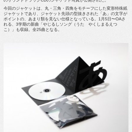
今回のジャケットは、丸・三角・四角をモチーフにした変形特殊紙
ジャケットであり、ジャケット先頭の型抜きされた「あ」の文字が
ポイントの、あまり類を見ない仕様となっている。1月5日〜OAさ
れる、3学期の新曲「やじるしソング（うた やくしまるえつ
こ）」も収録。全25曲となる。