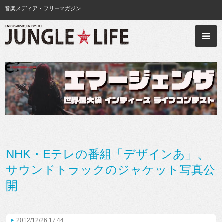
音楽メディア・フリーマガジン
NHK・Eテレの番組「デザインあ」、
サウンドトラックのジャケット写真公
開
2012/12/26 17:44