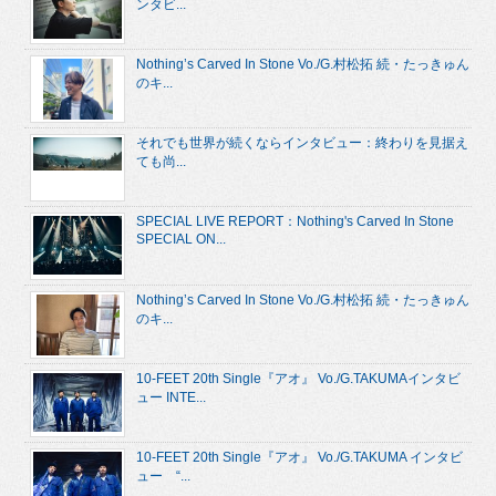
ンタビ...
Nothing’s Carved In Stone Vo./G.村松拓 続・たっきゅん
のキ...
それでも世界が続くならインタビュー：終わりを見据え
ても尚...
SPECIAL LIVE REPORT：Nothing's Carved In Stone
SPECIAL ON...
Nothing’s Carved In Stone Vo./G.村松拓 続・たっきゅん
のキ...
10-FEET 20th Single『アオ』 Vo./G.TAKUMAインタビ
ュー INTE...
10-FEET 20th Single『アオ』 Vo./G.TAKUMA インタビ
ュー “...