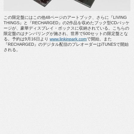
この限定盤にはこの他48ページのアートブック、さらに『LIVING
THINGS』と『RECHARGED』の2作品を収めたブック型CDパッケ
ージが、豪華ディスプレイ・ボックスに収納されている。こちらの
限定盤のはナンバリングが施され、世界で500セットの限定盤とな
る。予約は9月16日より
www.linkinpark.com
で開始。また
『RECHARGED』のデジタル配信のプレオーダーはiTUNESで開始
される。