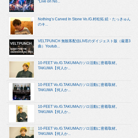
“Live on No...
Nothing’s Carved In Stone Vo./G.村松拓 続・たっきゅん
のキ...
VELTPUNCH 無観客配信LIVEのダイジェスト版（厳選3
曲）Youtub...
10-FEET Vo./G.TAKUMAのソロ活動に密着取材。
TAKUMA【何人か...
10-FEET Vo./G.TAKUMAのソロ活動に密着取材。
TAKUMA【何人か...
10-FEET Vo./G.TAKUMAのソロ活動に密着取材。
TAKUMA【何人か...
10-FEET Vo./G.TAKUMAのソロ活動に密着取材。
TAKUMA【何人か...