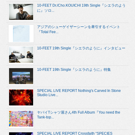
10-FEET Dr./Cho.KOUICHI 19th Single『シエラのよう
に』ソロ...
アジアのシューゲイザーシーンを牽引するイベント
『Total Fee...
10-FEET 19th Single『シエラのように』インタビュー
10-FEET 19th Single『シエラのように』特集
SPECIAL LIVE REPORT Nothing's Carved In Stone
Studio Live...
ヤバイTシャツ屋さん4th Full Album『You need the
Tank-top...
SPECIAL LIVE REPORT Crossfaith “SPECIES