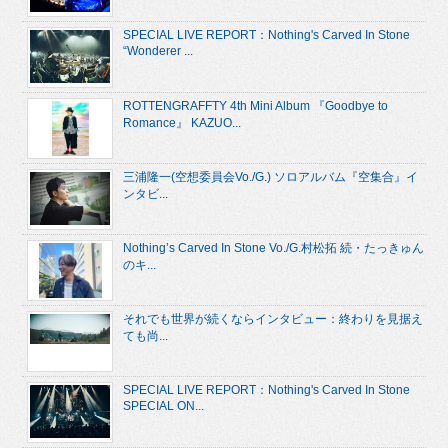
SPECIAL LIVE REPORT：Nothing's Carved In Stone
“Wonderer ...
ROTTENGRAFFTY 4th Mini Album 『Goodbye to
Romance』 KAZUO...
三浦隆一(空想委員会Vo./G.) ソロアルバム『空集合』イ
ンタビ...
Nothing’s Carved In Stone Vo./G.村松拓 続・たっきゅん
のキ...
それでも世界が続くならインタビュー：終わりを見据え
ても尚...
SPECIAL LIVE REPORT：Nothing's Carved In Stone
SPECIAL ON...