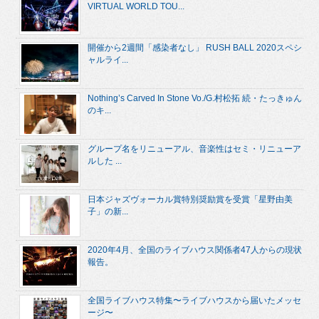
VIRTUAL WORLD TOU...
開催から2週間「感染者なし」 RUSH BALL 2020スペシ
ャルライ...
Nothing’s Carved In Stone Vo./G.村松拓 続・たっきゅん
のキ...
グループ名をリニューアル、音楽性はセミ・リニューア
ルした ...
日本ジャズヴォーカル賞特別奨励賞を受賞「星野由美
子」の新...
2020年4月、全国のライブハウス関係者47人からの現状
報告。
全国ライブハウス特集〜ライブハウスから届いたメッセ
ージ〜