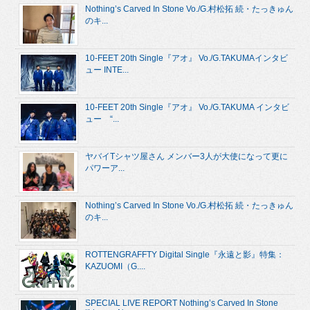
Nothing’s Carved In Stone Vo./G.村松拓 続・たっきゅん
のキ...
10-FEET 20th Single『アオ』 Vo./G.TAKUMAインタビ
ュー INTE...
10-FEET 20th Single『アオ』 Vo./G.TAKUMA インタビ
ュー “...
ヤバイTシャツ屋さん メンバー3人が大使になって更に
パワーア...
Nothing’s Carved In Stone Vo./G.村松拓 続・たっきゅん
のキ...
ROTTENGRAFFTY Digital Single『永遠と影』特集：
KAZUOMI（G....
SPECIAL LIVE REPORT Nothing’s Carved In Stone