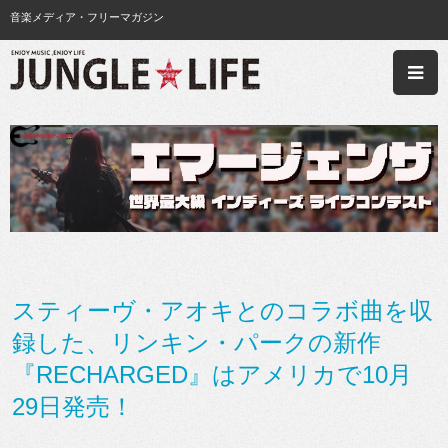
音楽メディア・フリーマガジン
スティーヴ・アオキとのコラボ曲を収
録した、リンキン・パークの新作
『RECHARGED』はアメリカで10月
29日発売！