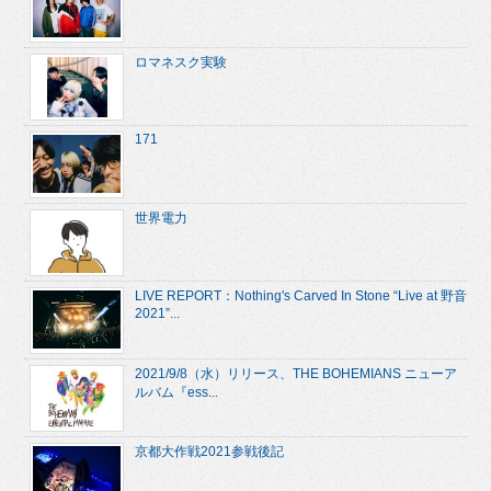
ロマネスク実験
171
世界電力
LIVE REPORT：Nothing's Carved In Stone “Live at 野音
2021”...
2021/9/8（水）リリース、THE BOHEMIANS ニューア
ルバム『ess...
京都大作戦2021参戦後記