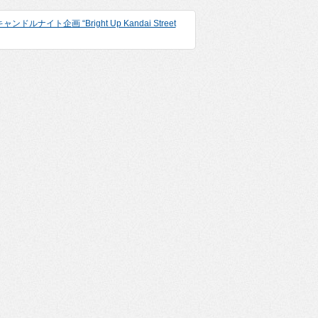
ルナイト企画 “Bright Up Kandai Street