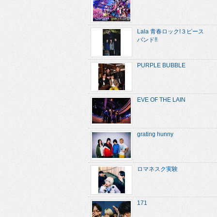
Lala 青春ロック!３ピース
バンド!!
PURPLE BUBBLE
EVE OF THE LAIN
grating hunny
ロマネスク実験
171