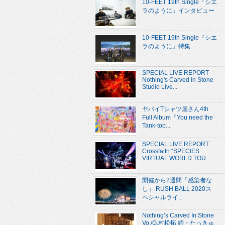
10-FEET 19th Single『シエ
ラのように』インタビュー
10-FEET 19th Single『シエ
ラのように』特集
SPECIAL LIVE REPORT
Nothing's Carved In Stone
Studio Live...
ヤバイTシャツ屋さん4th
Full Album『You need the
Tank-top...
SPECIAL LIVE REPORT
Crossfaith “SPECIES
VIRTUAL WORLD TOU...
開催から2週間「感染者な
し」 RUSH BALL 2020ス
ペシャルライ...
Nothing’s Carved In Stone
Vo./G.村松拓 続・たっきゅ