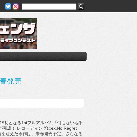
来春発売
DOGS初となる1stフルアルバム『何もない地平
成！ レコーディングにex.No Regret
田和奏を迎えた今作は、来春発売予定。さらなる