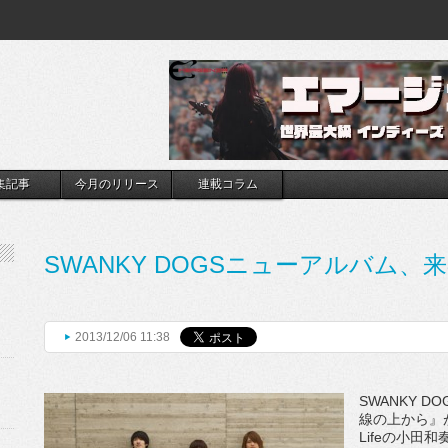
集記事
今月のリリース
連載コラム
SWANKY DOGSニューアルバム、
2013/12/06 11:38
SWANKY 
線の上から』が完
Lifeの小