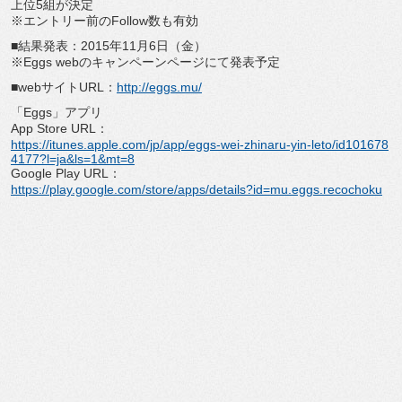
上位5組が決定
※エントリー前のFollow数も有効
■結果発表：2015年11月6日（金）
※Eggs webのキャンペーンページにて発表予定
■webサイトURL：
http://eggs.mu/
「Eggs」アプリ
App Store URL：
https://itunes.apple.com/jp/app/eggs-wei-zhinaru-yin-leto/id101678
4177?l=ja&ls=1&mt=8
Google Play URL：
https://play.google.com/store/apps/details?id=mu.eggs.recochoku