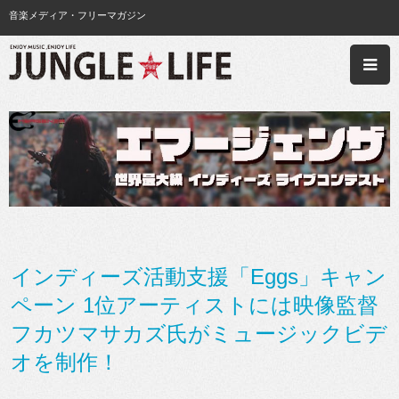
音楽メディア・フリーマガジン
インディーズ活動支援「Eggs」キャン
ペーン 1位アーティストには映像監督
フカツマサカズ氏がミュージックビデ
オを制作！