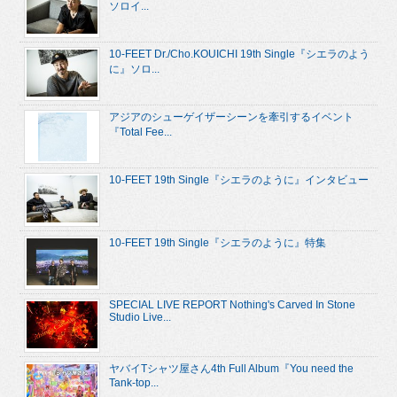
ソロイ...
10-FEET Dr./Cho.KOUICHI 19th Single『シエラのよう
に』ソロ...
アジアのシューゲイザーシーンを牽引するイベント
『Total Fee...
10-FEET 19th Single『シエラのように』インタビュー
10-FEET 19th Single『シエラのように』特集
SPECIAL LIVE REPORT Nothing's Carved In Stone
Studio Live...
ヤバイTシャツ屋さん4th Full Album『You need the
Tank-top...