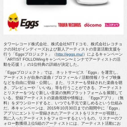
タワーレコード株式会社、株式会社NTTドコモ、株式会社レコチョ
クの3社がインディーズおよび新人アーティストの音楽活動支援を
行う「Eggsプロジェクト」（
http://eggs.mu/
）によるキャンペーン
「ARTIST FOLLOWingキャンペーン〜ミンナでアーティストの活
動を応援！」の1位特典の詳細が決定した。
「Eggsプロジェクト」では、ネットサービス「Eggs」を運営し、
アーティストが自身の楽曲 / プロフィール / 活動情報 / ライブ映像
などを自由に登録・公開し、また、リスナーも登録された楽曲を聴
き、プレビューや「いいね」等を行うことができる、アーティスト
とリスナーをつなぐ新しい音楽の無料プラットフォームを展開して
いる。登録アーティストの楽曲視聴や情報は、「Eggsアプリ」（無
料）をダウンロードすると、いつでも手元で楽しめるという仕組み
だ。本キャンペーンは、2015年10月30日までの期間中に「Eggs」
アプリにエントリー登録されたアーティストをリスナーが視聴し、
気に入ったアーティストをフォローするというもの。リスナーのフ
ォロー数獲得上位5組のアーティストには、アーティスト活動にお