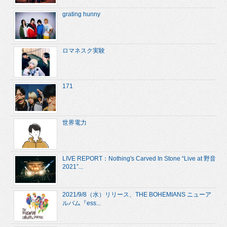
grating hunny
ロマネスク実験
171
世界電力
LIVE REPORT：Nothing's Carved In Stone “Live at 野音
2021”...
2021/9/8（水）リリース、THE BOHEMIANS ニューア
ルバム『ess...