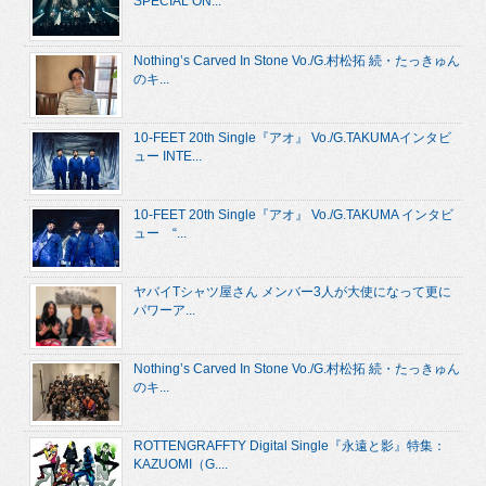
SPECIAL ON...
Nothing’s Carved In Stone Vo./G.村松拓 続・たっきゅん
のキ...
10-FEET 20th Single『アオ』 Vo./G.TAKUMAインタビ
ュー INTE...
10-FEET 20th Single『アオ』 Vo./G.TAKUMA インタビ
ュー “...
ヤバイTシャツ屋さん メンバー3人が大使になって更に
パワーア...
Nothing’s Carved In Stone Vo./G.村松拓 続・たっきゅん
のキ...
ROTTENGRAFFTY Digital Single『永遠と影』特集：
KAZUOMI（G....