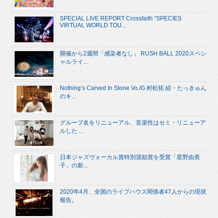
SPECIAL LIVE REPORT Crossfaith “SPECIES
VIRTUAL WORLD TOU...
開催から2週間「感染者なし」 RUSH BALL 2020スペシ
ャルライ...
Nothing’s Carved In Stone Vo./G.村松拓 続・たっきゅん
のキ...
グループ名をリニューアル、音楽性はセミ・リニューア
ルした ...
日本ジャズヴォーカル賞特別奨励賞を受賞「星野由美
子」の新...
2020年4月、全国のライブハウス関係者47人からの現状
報告。