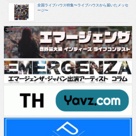
全国ライブハウス特集〜ライブハウスから届いたメッセ
ージ〜