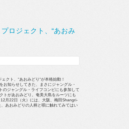
ソロプロジェクト、“あおみ
ロジェクト、“あおみどり“が本格始動！
動向をお知らせしてきた、まさにジャングル・
トのジャングル・ライフコンピにも参加して
ジェクトがあおみどり。奄美大島をルーツにも
22日（火）には、大阪、梅田Shangri-
た、あおみどりの人柄と唄に触れてみてはい