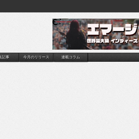
集記事
今月のリリース
連載コラム