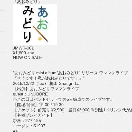
『あおみどり』
JMWR-001
¥1,600+tax
NOW ON SALE
"あおみどり mini album"あおみどり” リリース ワンマンライブ！
『そうです！私があおみどりです！』"
2015/12/22（tue） 梅田 Shangri-La
【出演】あおみどりワンマンライブ
guest：UNUBORE
※この日はバンドセットでの5人編成でのライブです。
【開場/開演】19:00 / 19:30
【チケット】前売り ¥2,500 当日¥3,000 ※別途1ドリンク代
【各種プレイガイド】
ぴあ：277-195
ローソン：51907
e+