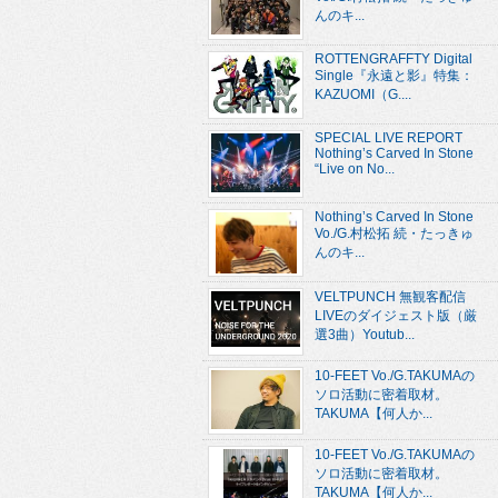
んのキ...
ROTTENGRAFFTY Digital
Single『永遠と影』特集：
KAZUOMI（G....
SPECIAL LIVE REPORT
Nothing’s Carved In Stone
“Live on No...
Nothing’s Carved In Stone
Vo./G.村松拓 続・たっきゅ
んのキ...
VELTPUNCH 無観客配信
LIVEのダイジェスト版（厳
選3曲）Youtub...
10-FEET Vo./G.TAKUMAの
ソロ活動に密着取材。
TAKUMA【何人か...
10-FEET Vo./G.TAKUMAの
ソロ活動に密着取材。
TAKUMA【何人か...