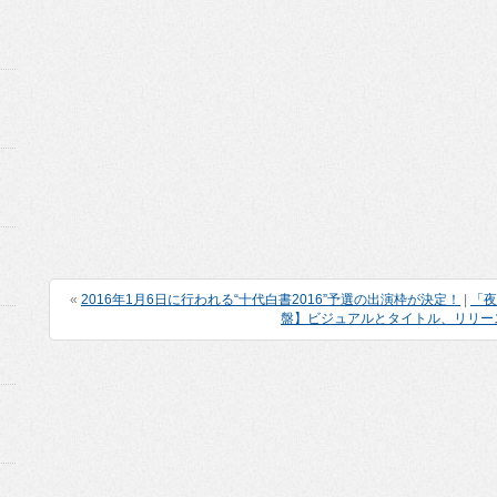
«
2016年1月6日に行われる“十代白書2016”予選の出演枠が決定！
|
「夜
盤】ビジュアルとタイトル、リリー