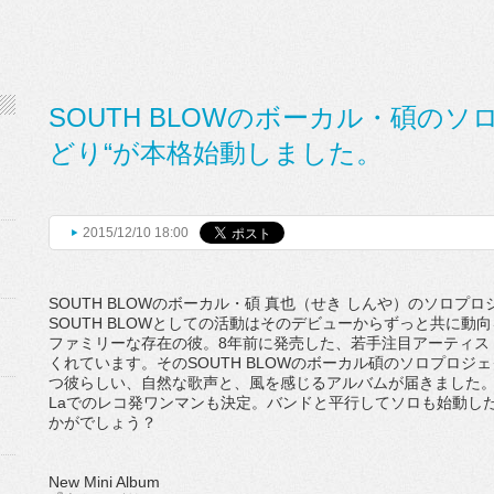
SOUTH BLOWのボーカル・碩の
どり“が本格始動しました。
2015/12/10 18:00
SOUTH BLOWのボーカル・碩 真也（せき しんや）のソロプ
SOUTH BLOWとしての活動はそのデビューからずっと共に
ファミリーな存在の彼。8年前に発売した、若手注目アーティス
くれています。そのSOUTH BLOWのボーカル碩のソロプロ
つ彼らしい、自然な歌声と、風を感じるアルバムが届きました。12月
Laでのレコ発ワンマンも決定。バンドと平行してソロも始動し
かがでしょう？
New Mini Album