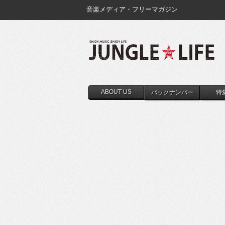
音楽メディア・フリーマガジン
ABOUT US
バックナンバー
特