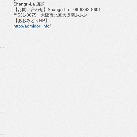
Shangri-La 店頭
【お問い合わせ】Shangri-La 06-6343-8601
〒531-0075 大阪市北区大淀南1-1-14
【あおみどりHP】
http://aomidori.info/