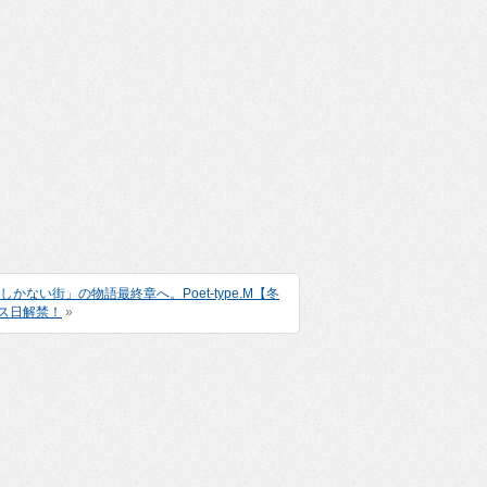
しかない街」の物語最終章へ。Poet-type.M【冬
ス日解禁！
»