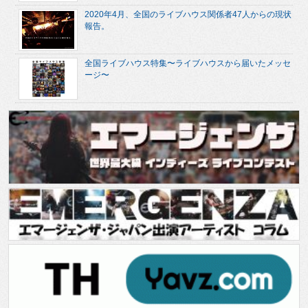
2020年4月、全国のライブハウス関係者47人からの現状
報告。
全国ライブハウス特集〜ライブハウスから届いたメッセ
ージ〜