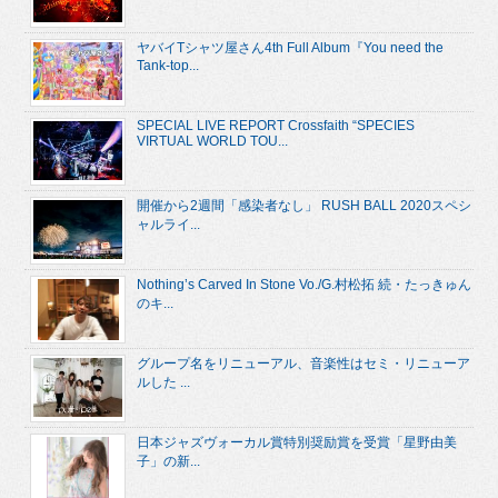
ヤバイTシャツ屋さん4th Full Album『You need the
Tank-top...
SPECIAL LIVE REPORT Crossfaith “SPECIES
VIRTUAL WORLD TOU...
開催から2週間「感染者なし」 RUSH BALL 2020スペシ
ャルライ...
Nothing’s Carved In Stone Vo./G.村松拓 続・たっきゅん
のキ...
グループ名をリニューアル、音楽性はセミ・リニューア
ルした ...
日本ジャズヴォーカル賞特別奨励賞を受賞「星野由美
子」の新...