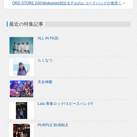
ORD STORE DAY/diskunion別注モデルのレコードバッグが発売！
»
最近の特集記事
ALL iN FAZE
らくなつ
天女神樂
Lala 青春ロック!３ピースバンド!!
PURPLE BUBBLE