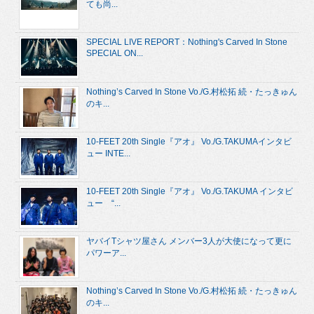
ても尚...
SPECIAL LIVE REPORT：Nothing's Carved In Stone
SPECIAL ON...
Nothing’s Carved In Stone Vo./G.村松拓 続・たっきゅん
のキ...
10-FEET 20th Single『アオ』 Vo./G.TAKUMAインタビ
ュー INTE...
10-FEET 20th Single『アオ』 Vo./G.TAKUMA インタビ
ュー “...
ヤバイTシャツ屋さん メンバー3人が大使になって更に
パワーア...
Nothing’s Carved In Stone Vo./G.村松拓 続・たっきゅん
のキ...