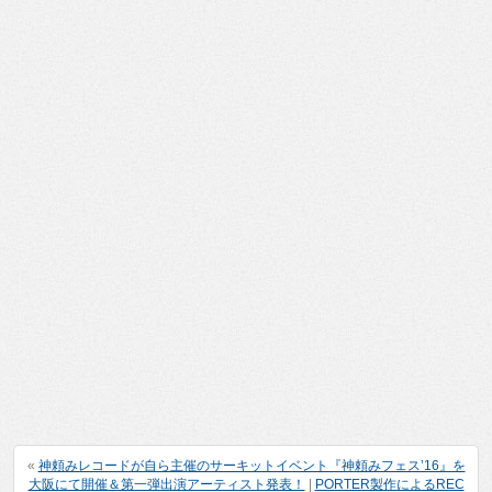
«
神頼みレコードが自ら主催のサーキットイベント『神頼みフェス’16』を
大阪にて開催＆第一弾出演アーティスト発表！
|
PORTER製作によるREC