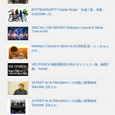
ROTTENGRAFFTY Digital Single『永遠と影』特集：
KAZUOMI（G....
SPECIAL LIVE REPORT Nothing’s Carved In Stone
“Live on No...
Nothing’s Carved In Stone Vo./G.村松拓 続・たっきゅん
のキ...
VELTPUNCH 無観客配信LIVEのダイジェスト版（厳選3
曲）Youtub...
10-FEET Vo./G.TAKUMAのソロ活動に密着取材。
TAKUMA【何人か...
10-FEET Vo./G.TAKUMAのソロ活動に密着取材。
TAKUMA【何人か...