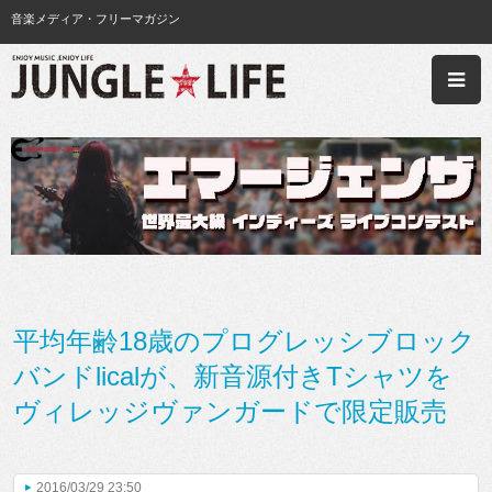
音楽メディア・フリーマガジン
平均年齢18歳のプログレッシブロック
バンドlicalが、新音源付きTシャツを
ヴィレッジヴァンガードで限定販売
2016/03/29 23:50