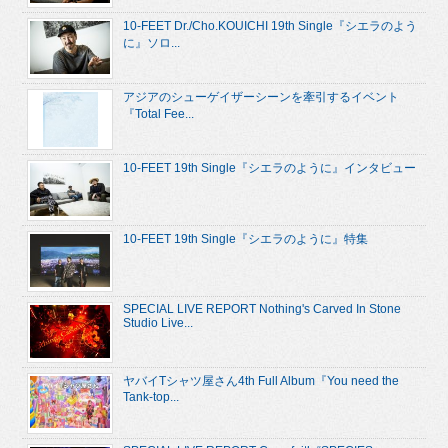
10-FEET Dr./Cho.KOUICHI 19th Single『シエラのよう
に』ソロ...
アジアのシューゲイザーシーンを牽引するイベント
『Total Fee...
10-FEET 19th Single『シエラのように』インタビュー
10-FEET 19th Single『シエラのように』特集
SPECIAL LIVE REPORT Nothing's Carved In Stone
Studio Live...
ヤバイTシャツ屋さん4th Full Album『You need the
Tank-top...