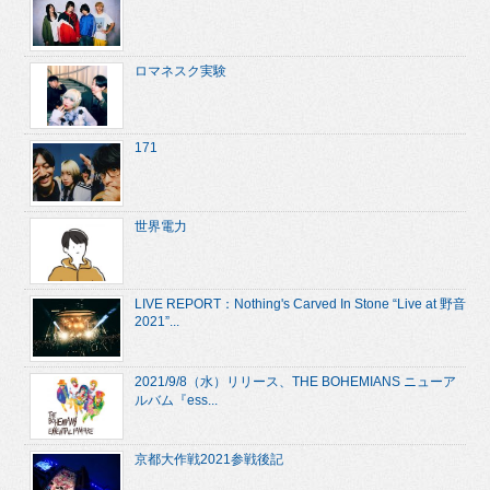
ロマネスク実験
171
世界電力
LIVE REPORT：Nothing's Carved In Stone “Live at 野音
2021”...
2021/9/8（水）リリース、THE BOHEMIANS ニューア
ルバム『ess...
京都大作戦2021参戦後記