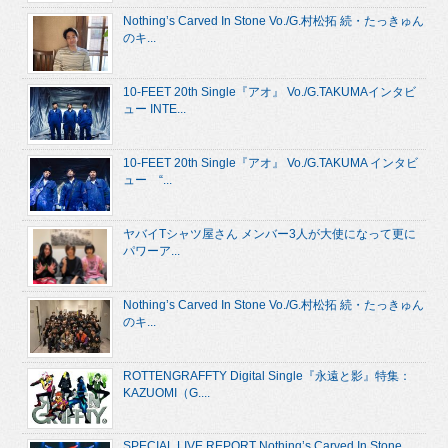
Nothing’s Carved In Stone Vo./G.村松拓 続・たっきゅん
のキ...
10-FEET 20th Single『アオ』 Vo./G.TAKUMAインタビ
ュー INTE...
10-FEET 20th Single『アオ』 Vo./G.TAKUMA インタビ
ュー “...
ヤバイTシャツ屋さん メンバー3人が大使になって更に
パワーア...
Nothing’s Carved In Stone Vo./G.村松拓 続・たっきゅん
のキ...
ROTTENGRAFFTY Digital Single『永遠と影』特集：
KAZUOMI（G....
SPECIAL LIVE REPORT Nothing’s Carved In Stone