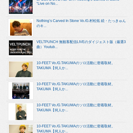
“Live on No...
Nothing’s Carved In Stone Vo./G.村松拓 続・たっきゅん
のキ...
VELTPUNCH 無観客配信LIVEのダイジェスト版（厳選3
曲）Youtub...
10-FEET Vo./G.TAKUMAのソロ活動に密着取材。
TAKUMA【何人か...
10-FEET Vo./G.TAKUMAのソロ活動に密着取材。
TAKUMA【何人か...
10-FEET Vo./G.TAKUMAのソロ活動に密着取材。
TAKUMA【何人か...
10-FEET Vo./G.TAKUMAのソロ活動に密着取材。
TAKUMA【何人か...