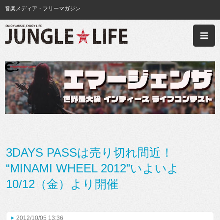
音楽メディア・フリーマガジン
3DAYS PASSは売り切れ間近！
“MINAMI WHEEL 2012”いよいよ
10/12（金）より開催
2012/10/05 13:36