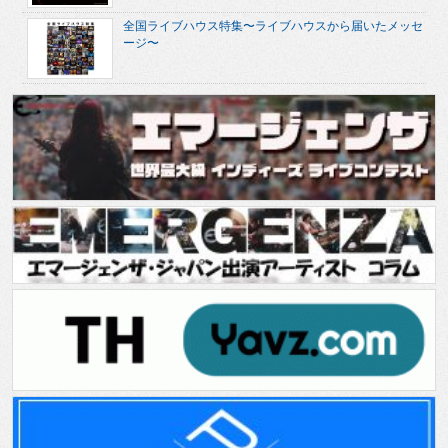
全国ライブハウス特集〜ライブハウスから届いたメッセ
ージ〜