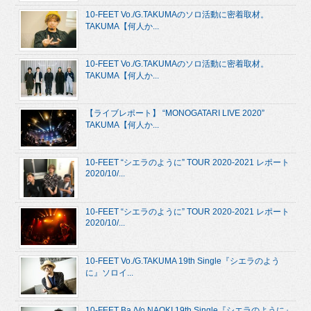
10-FEET Vo./G.TAKUMAのソロ活動に密着取材。
TAKUMA【何人か...
10-FEET Vo./G.TAKUMAのソロ活動に密着取材。
TAKUMA【何人か...
【ライブレポート】 “MONOGATARI LIVE 2020”
TAKUMA【何人か...
10-FEET “シエラのように” TOUR 2020-2021 レポート
2020/10/...
10-FEET “シエラのように” TOUR 2020-2021 レポート
2020/10/...
10-FEET Vo./G.TAKUMA 19th Single『シエラのよう
に』ソロイ...
10-FEET Ba./Vo.NAOKI 19th Single『シエラのように』