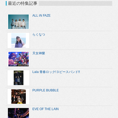
最近の特集記事
ALL iN FAZE
らくなつ
天女神樂
Lala 青春ロック!３ピースバンド!!
PURPLE BUBBLE
EVE OF THE LAIN