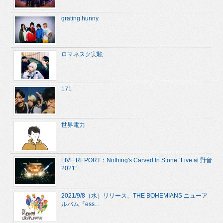
grating hunny
ロマネスク実験
171
世界電力
LIVE REPORT：Nothing's Carved In Stone “Live at 野音
2021”...
2021/9/8（水）リリース、THE BOHEMIANS ニューア
ルバム『ess...