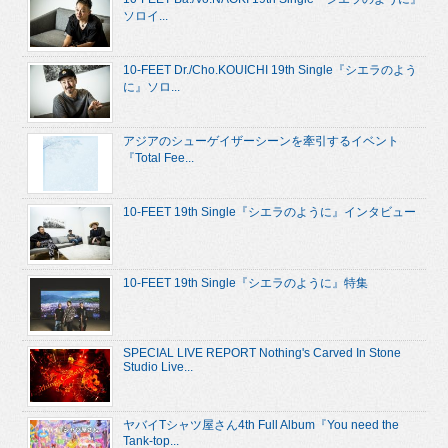
ソロイ...
10-FEET Dr./Cho.KOUICHI 19th Single『シエラのよう
に』ソロ...
アジアのシューゲイザーシーンを牽引するイベント
『Total Fee...
10-FEET 19th Single『シエラのように』インタビュー
10-FEET 19th Single『シエラのように』特集
SPECIAL LIVE REPORT Nothing's Carved In Stone
Studio Live...
ヤバイTシャツ屋さん4th Full Album『You need the
Tank-top...