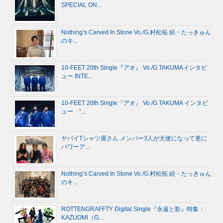
SPECIAL ON...
Nothing’s Carved In Stone Vo./G.村松拓 続・たっきゅん
のキ...
10-FEET 20th Single『アオ』 Vo./G.TAKUMAインタビ
ュー INTE...
10-FEET 20th Single『アオ』 Vo./G.TAKUMA インタビ
ュー “...
ヤバイTシャツ屋さん メンバー3人が大使になって更に
パワーア...
Nothing’s Carved In Stone Vo./G.村松拓 続・たっきゅん
のキ...
ROTTENGRAFFTY Digital Single『永遠と影』特集：
KAZUOMI（G....