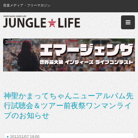
音楽メディア・フリーマガジン
神聖かまってちゃんニューアルバム先
行試聴会＆ツアー前夜祭ワンマンライ
ブのお知らせ
2012/11/07 19:00