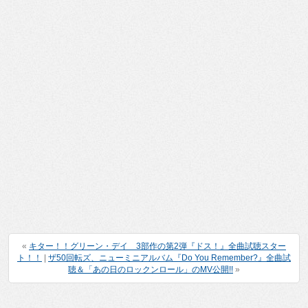
«
キター！！グリーン・デイ 3部作の第2弾『ドス！』全曲試聴スター
ト！！
|
ザ50回転ズ、ニューミニアルバム『Do You Remember?』全曲試
聴＆「あの日のロックンロール」のMV公開!!
»