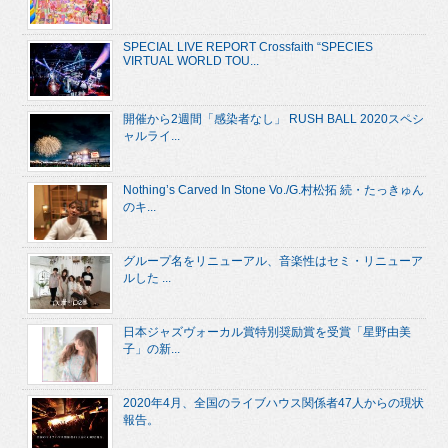
SPECIAL LIVE REPORT Crossfaith “SPECIES
VIRTUAL WORLD TOU...
開催から2週間「感染者なし」 RUSH BALL 2020スペシ
ャルライ...
Nothing’s Carved In Stone Vo./G.村松拓 続・たっきゅん
のキ...
グループ名をリニューアル、音楽性はセミ・リニューア
ルした ...
日本ジャズヴォーカル賞特別奨励賞を受賞「星野由美
子」の新...
2020年4月、全国のライブハウス関係者47人からの現状
報告。