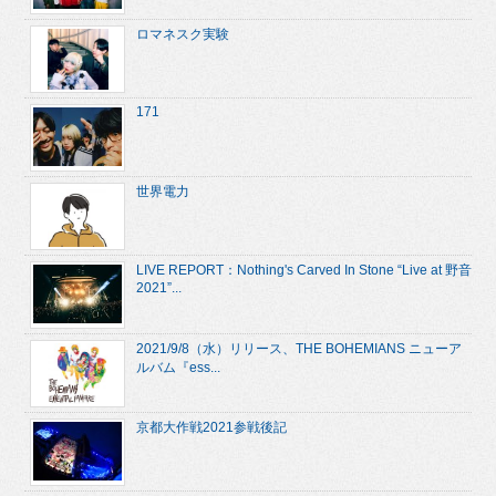
ロマネスク実験
171
世界電力
LIVE REPORT：Nothing's Carved In Stone “Live at 野音
2021”...
2021/9/8（水）リリース、THE BOHEMIANS ニューア
ルバム『ess...
京都大作戦2021参戦後記