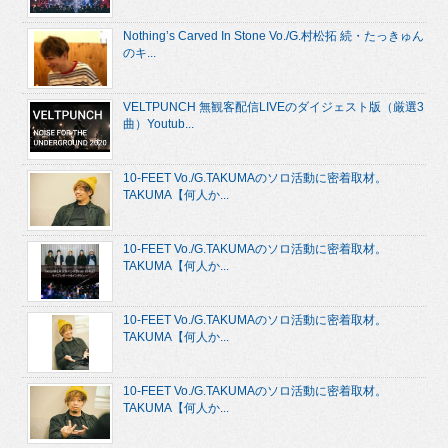
Nothing’s Carved In Stone Vo./G.村松拓 続・たっきゅん
のキ...
VELTPUNCH 無観客配信LIVEのダイジェスト版（厳選3
曲）Youtub...
10-FEET Vo./G.TAKUMAのソロ活動に密着取材。
TAKUMA【何人か...
10-FEET Vo./G.TAKUMAのソロ活動に密着取材。
TAKUMA【何人か...
10-FEET Vo./G.TAKUMAのソロ活動に密着取材。
TAKUMA【何人か...
10-FEET Vo./G.TAKUMAのソロ活動に密着取材。
TAKUMA【何人か...