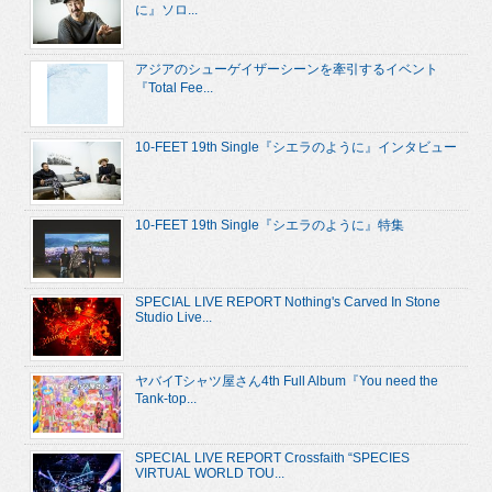
に』ソロ...
アジアのシューゲイザーシーンを牽引するイベント
『Total Fee...
10-FEET 19th Single『シエラのように』インタビュー
10-FEET 19th Single『シエラのように』特集
SPECIAL LIVE REPORT Nothing's Carved In Stone
Studio Live...
ヤバイTシャツ屋さん4th Full Album『You need the
Tank-top...
SPECIAL LIVE REPORT Crossfaith “SPECIES
VIRTUAL WORLD TOU...