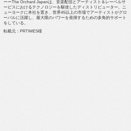
ーーThe Orchard Japanは、音楽配信とアーティスト＆
レーベルサ
ービスにおけるテクノロジーを駆使したディストリビュ
ーター。ニ
ューヨークに本社を置き、
世界45以上の市場でアーティストがグロ
ーバルに活躍し、
最大限のパワーを発揮するための多角的サポート
をしている。
転載元：PRTIMES様