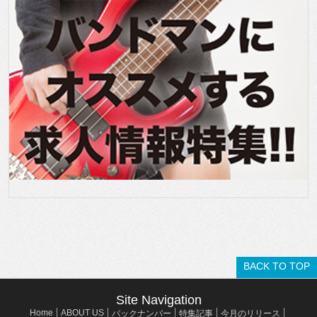
BACK TO TOP
Site Navigation
Home
ABOUT US
バックナンバー
特集記事
今月のリリース