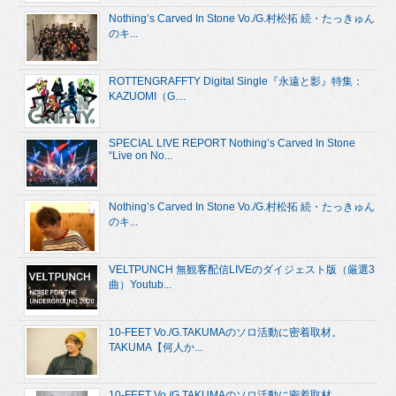
Nothing’s Carved In Stone Vo./G.村松拓 続・たっきゅん
のキ...
ROTTENGRAFFTY Digital Single『永遠と影』特集：
KAZUOMI（G....
SPECIAL LIVE REPORT Nothing’s Carved In Stone
“Live on No...
Nothing’s Carved In Stone Vo./G.村松拓 続・たっきゅん
のキ...
VELTPUNCH 無観客配信LIVEのダイジェスト版（厳選3
曲）Youtub...
10-FEET Vo./G.TAKUMAのソロ活動に密着取材。
TAKUMA【何人か...
10-FEET Vo./G.TAKUMAのソロ活動に密着取材。