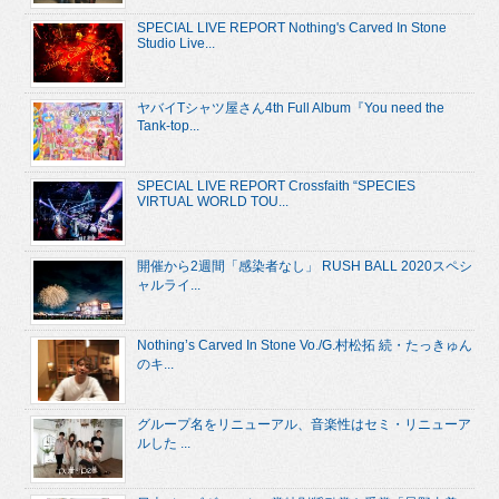
SPECIAL LIVE REPORT Nothing's Carved In Stone
Studio Live...
ヤバイTシャツ屋さん4th Full Album『You need the
Tank-top...
SPECIAL LIVE REPORT Crossfaith “SPECIES
VIRTUAL WORLD TOU...
開催から2週間「感染者なし」 RUSH BALL 2020スペシ
ャルライ...
Nothing’s Carved In Stone Vo./G.村松拓 続・たっきゅん
のキ...
グループ名をリニューアル、音楽性はセミ・リニューア
ルした ...