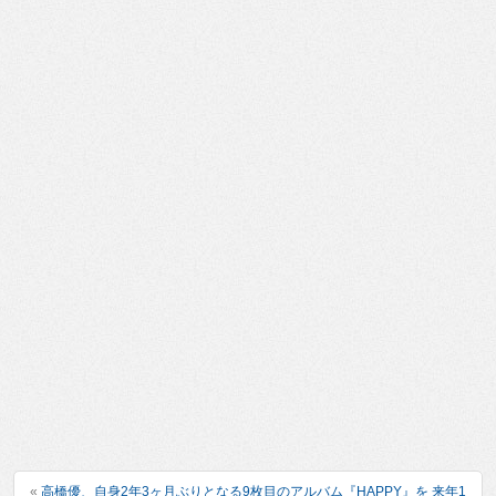
«
高橋優、自身2年3ヶ月ぶりとなる9枚目のアルバム『HAPPY』を 来年1